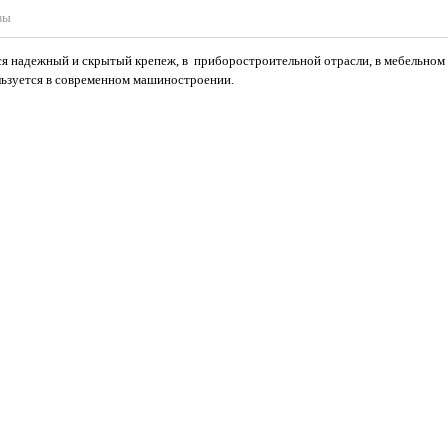
вы
тся надежный и скрытый крепеж, в приборостроительной отрасли, в мебельном 
льзуется в современном машиностроении.