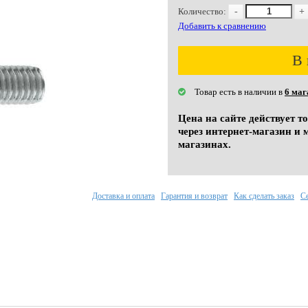
Количество:
-
+
Добавить к сравнению
В 
Товар есть в наличии в
6 маг
Цена на сайте действует т
через интернет-магазин и 
магазинах.
Доставка и оплата
Гарантия и возврат
Как сделать заказ
С