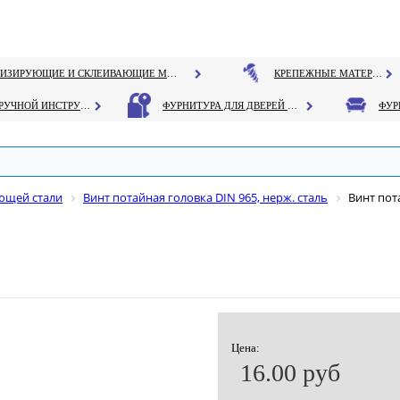
ГЕРМЕТИЗИРУЮЩИЕ И СКЛЕИВАЮЩИЕ МАТЕРИАЛЫ
КРЕПЕЖНЫЕ МАТЕРИАЛЫ
РУЧНОЙ ИНСТРУМЕНТ
ФУРНИТУРА ДЛЯ ДВЕРЕЙ И ОКОН
ющей стали
Винт потайная головка DIN 965, нерж. сталь
Винт пот
Цена:
16.00 руб