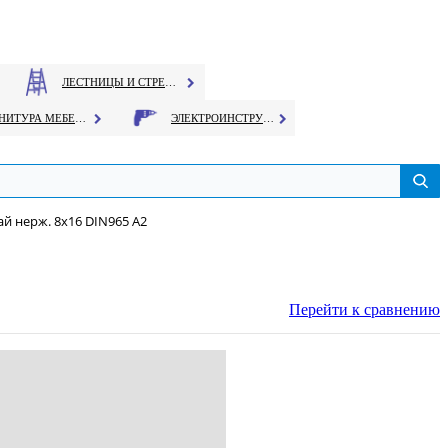
ЛЕСТНИЦЫ И СТРЕМЯНКИ
ФУРНИТУРА МЕБЕЛЬНАЯ
ЭЛЕКТРОИНСТРУМЕНТ
ай нерж. 8х16 DIN965 A2
Перейти к сравнению