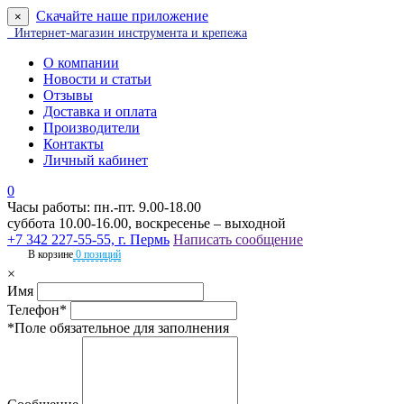
Скачайте наше приложение
×
Интернет-магазин инструмента и крепежа
О компании
Новости и статьи
Отзывы
Доставка и оплата
Производители
Контакты
Личный кабинет
0
Часы работы: пн.-пт. 9.00-18.00
суббота 10.00-16.00, воскресенье – выходной
+7 342 227-55-55, г. Пермь
Написать сообщение
В корзине
0 позиций
×
Имя
Телефон*
*Поле обязательное для заполнения