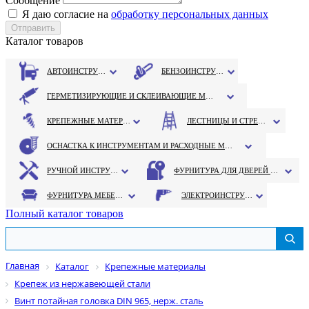
Сообщение
Я даю согласие на
обработку персональных данных
Каталог товаров
АВТОИНСТРУМЕНТ
БЕНЗОИНСТРУМЕНТ
ГЕРМЕТИЗИРУЮЩИЕ И СКЛЕИВАЮЩИЕ МАТЕРИАЛЫ
КРЕПЕЖНЫЕ МАТЕРИАЛЫ
ЛЕСТНИЦЫ И СТРЕМЯНКИ
ОСНАСТКА К ИНСТРУМЕНТАМ И РАСХОДНЫЕ МАТЕРИАЛЫ
РУЧНОЙ ИНСТРУМЕНТ
ФУРНИТУРА ДЛЯ ДВЕРЕЙ И ОКОН
ФУРНИТУРА МЕБЕЛЬНАЯ
ЭЛЕКТРОИНСТРУМЕНТ
Полный каталог товаров
Главная
Каталог
Крепежные материалы
Крепеж из нержавеющей стали
Винт потайная головка DIN 965, нерж. сталь