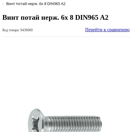
Винт потай нерж. 6х 8 DIN965 A2
Винт потай нерж. 6х 8 DIN965 A2
Перейти к сравнению
Код товара: 9436660