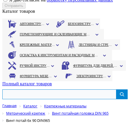
Каталог товаров
АВТОИНСТРУМЕНТ
БЕНЗОИНСТРУМЕНТ
ГЕРМЕТИЗИРУЮЩИЕ И СКЛЕИВАЮЩИЕ МАТЕРИАЛЫ
КРЕПЕЖНЫЕ МАТЕРИАЛЫ
ЛЕСТНИЦЫ И СТРЕМЯНКИ
ОСНАСТКА К ИНСТРУМЕНТАМ И РАСХОДНЫЕ МАТЕРИАЛЫ
РУЧНОЙ ИНСТРУМЕНТ
ФУРНИТУРА ДЛЯ ДВЕРЕЙ И ОКОН
ФУРНИТУРА МЕБЕЛЬНАЯ
ЭЛЕКТРОИНСТРУМЕНТ
Полный каталог товаров
Главная
Каталог
Крепежные материалы
Метрический крепеж
Винт потайная головка DIN 965
Винт потай 6х 90 DIN965