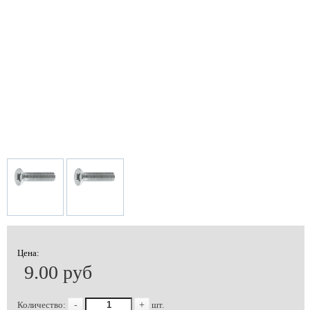
Цена:
9.00 руб
Количество:
-
+
шт.