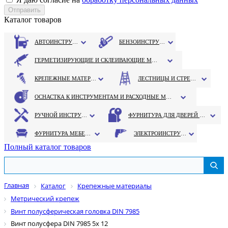
Каталог товаров
АВТОИНСТРУМЕНТ
БЕНЗОИНСТРУМЕНТ
ГЕРМЕТИЗИРУЮЩИЕ И СКЛЕИВАЮЩИЕ МАТЕРИАЛЫ
КРЕПЕЖНЫЕ МАТЕРИАЛЫ
ЛЕСТНИЦЫ И СТРЕМЯНКИ
ОСНАСТКА К ИНСТРУМЕНТАМ И РАСХОДНЫЕ МАТЕРИАЛЫ
РУЧНОЙ ИНСТРУМЕНТ
ФУРНИТУРА ДЛЯ ДВЕРЕЙ И ОКОН
ФУРНИТУРА МЕБЕЛЬНАЯ
ЭЛЕКТРОИНСТРУМЕНТ
Полный каталог товаров
Главная
Каталог
Крепежные материалы
Метрический крепеж
Винт полусферическая головка DIN 7985
Винт полусфера DIN 7985 5х 12