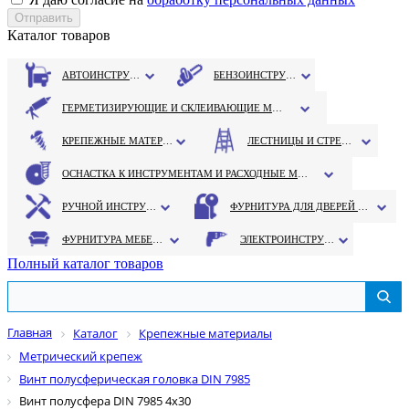
Каталог товаров
АВТОИНСТРУМЕНТ
БЕНЗОИНСТРУМЕНТ
ГЕРМЕТИЗИРУЮЩИЕ И СКЛЕИВАЮЩИЕ МАТЕРИАЛЫ
КРЕПЕЖНЫЕ МАТЕРИАЛЫ
ЛЕСТНИЦЫ И СТРЕМЯНКИ
ОСНАСТКА К ИНСТРУМЕНТАМ И РАСХОДНЫЕ МАТЕРИАЛЫ
РУЧНОЙ ИНСТРУМЕНТ
ФУРНИТУРА ДЛЯ ДВЕРЕЙ И ОКОН
ФУРНИТУРА МЕБЕЛЬНАЯ
ЭЛЕКТРОИНСТРУМЕНТ
Полный каталог товаров
Главная
Каталог
Крепежные материалы
Метрический крепеж
Винт полусферическая головка DIN 7985
Винт полусфера DIN 7985 4х30