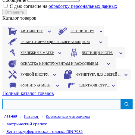
Сообщение
Я даю согласие на
обработку персональных данных
Каталог товаров
АВТОИНСТРУМЕНТ
БЕНЗОИНСТРУМЕНТ
ГЕРМЕТИЗИРУЮЩИЕ И СКЛЕИВАЮЩИЕ МАТЕРИАЛЫ
КРЕПЕЖНЫЕ МАТЕРИАЛЫ
ЛЕСТНИЦЫ И СТРЕМЯНКИ
ОСНАСТКА К ИНСТРУМЕНТАМ И РАСХОДНЫЕ МАТЕРИАЛЫ
РУЧНОЙ ИНСТРУМЕНТ
ФУРНИТУРА ДЛЯ ДВЕРЕЙ И ОКОН
ФУРНИТУРА МЕБЕЛЬНАЯ
ЭЛЕКТРОИНСТРУМЕНТ
Полный каталог товаров
Главная
Каталог
Крепежные материалы
Метрический крепеж
Винт полусферическая головка DIN 7985