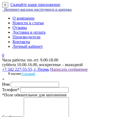
Скачайте наше приложение
×
Интернет-магазин инструмента и крепежа
О компании
Новости и статьи
Отзывы
Доставка и оплата
Производители
Контакты
Личный кабинет
0
Часы работы: пн.-пт. 9.00-18.00
суббота 10.00-16.00, воскресенье – выходной
+7 342 227-55-55, г. Пермь
Написать сообщение
В корзине
0 позиций
×
Имя
Телефон*
*Поле обязательное для заполнения