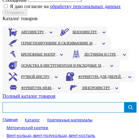
Сообщение
Я даю согласие на
обработку персональных данных
Каталог товаров
АВТОИНСТРУМЕНТ
БЕНЗОИНСТРУМЕНТ
ГЕРМЕТИЗИРУЮЩИЕ И СКЛЕИВАЮЩИЕ МАТЕРИАЛЫ
КРЕПЕЖНЫЕ МАТЕРИАЛЫ
ЛЕСТНИЦЫ И СТРЕМЯНКИ
ОСНАСТКА К ИНСТРУМЕНТАМ И РАСХОДНЫЕ МАТЕРИАЛЫ
РУЧНОЙ ИНСТРУМЕНТ
ФУРНИТУРА ДЛЯ ДВЕРЕЙ И ОКОН
ФУРНИТУРА МЕБЕЛЬНАЯ
ЭЛЕКТРОИНСТРУМЕНТ
Полный каталог товаров
Главная
Каталог
Крепежные материалы
Метрический крепеж
Винт-кольцо, винт-полукольцо, винт-костыль