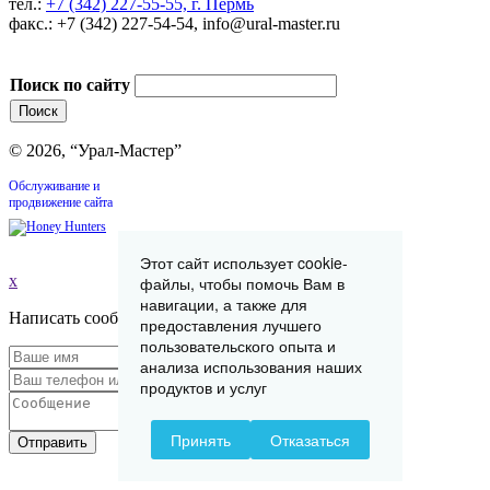
тел.:
+7 (342) 227-55-55, г. Пермь
факс.: +7 (342) 227-54-54, info@ural-master.ru
Поиск по сайту
© 2026, “Урал-Мастер”
Обслуживание и
продвижение сайта
Этот сайт использует cookie-
x
файлы, чтобы помочь Вам в
навигации, а также для
Написать сообщение
предоставления лучшего
пользовательского опыта и
анализа использования наших
продуктов и услуг
Принять
Отказаться
Отправить