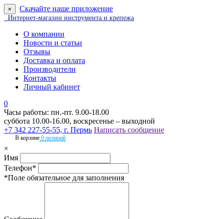
Скачайте наше приложение
×
Интернет-магазин инструмента и крепежа
О компании
Новости и статьи
Отзывы
Доставка и оплата
Производители
Контакты
Личный кабинет
0
Часы работы: пн.-пт. 9.00-18.00
суббота 10.00-16.00, воскресенье – выходной
+7 342 227-55-55, г. Пермь
Написать сообщение
В корзине
0 позиций
×
Имя
Телефон*
*Поле обязательное для заполнения