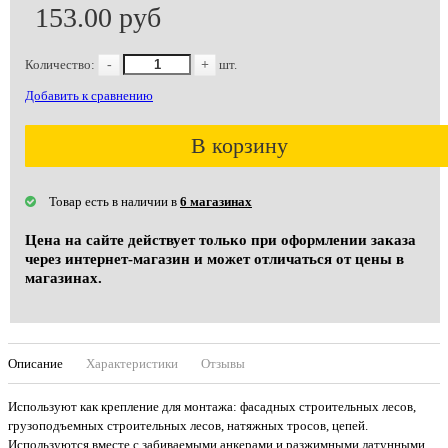
153.00 руб
Количество:
-
+
шт.
Добавить к сравнению
В корзину
Товар есть в наличии в
6 магазинах
Цена на сайте действует только при оформлении заказа
через интернет-магазин и может отличаться от цены в
магазинах.
Описание
Характеристики
Отзывы
Используют как крепление для монтажа: фасадных строительных лесов,
грузоподъемных строительных лесов, натяжных тросов, цепей.
Используются вместе с забиваемыми анкерами и разжимными латунными.