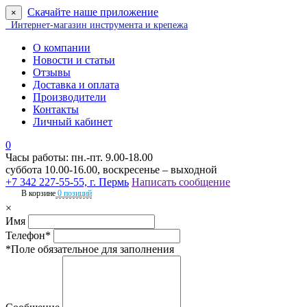
Скачайте наше приложение
×
Интернет-магазин инструмента и крепежа
О компании
Новости и статьи
Отзывы
Доставка и оплата
Производители
Контакты
Личный кабинет
0
Часы работы: пн.-пт. 9.00-18.00
суббота 10.00-16.00, воскресенье – выходной
+7 342 227-55-55, г. Пермь
Написать сообщение
В корзине
0 позиций
×
Имя
Телефон*
*Поле обязательное для заполнения