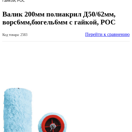
гайкой, РОС
Валик 200мм полиакрил Д50/62мм,
ворс6мм,бюгель6мм с гайкой, РОС
Перейти к сравнению
Код товара: 2583