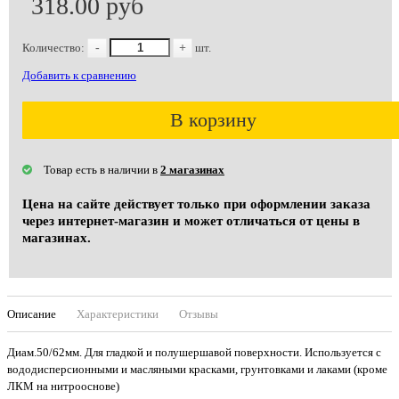
318.00 руб
Количество:
-
+
шт.
Добавить к сравнению
В корзину
Товар есть в наличии в
2 магазинах
Цена на сайте действует только при оформлении заказа
через интернет-магазин и может отличаться от цены в
магазинах.
Описание
Характеристики
Отзывы
Диам.50/62мм. Для гладкой и полушершавой поверхности. Используется с
вододисперсионными и масляными красками, грунтовками и лаками (кроме
ЛКМ на нитрооснове)