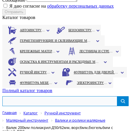
Сообщение
Я даю согласие на
обработку персональных данных
Каталог товаров
АВТОИНСТРУМЕНТ
БЕНЗОИНСТРУМЕНТ
ГЕРМЕТИЗИРУЮЩИЕ И СКЛЕИВАЮЩИЕ МАТЕРИАЛЫ
КРЕПЕЖНЫЕ МАТЕРИАЛЫ
ЛЕСТНИЦЫ И СТРЕМЯНКИ
ОСНАСТКА К ИНСТРУМЕНТАМ И РАСХОДНЫЕ МАТЕРИАЛЫ
РУЧНОЙ ИНСТРУМЕНТ
ФУРНИТУРА ДЛЯ ДВЕРЕЙ И ОКОН
ФУРНИТУРА МЕБЕЛЬНАЯ
ЭЛЕКТРОИНСТРУМЕНТ
Полный каталог товаров
Главная
Каталог
Ручной инструмент
Малярный инструмент
Валики и ролики малярные
Валик 200мм полиакрил Д50/62мм, ворс6мм,бюгель6мм с