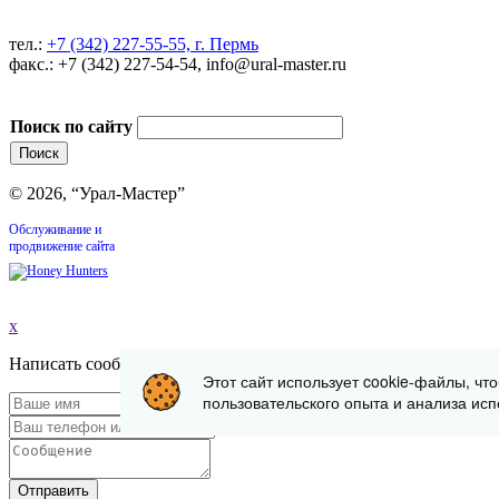
тел.:
+7 (342) 227-55-55, г. Пермь
факс.: +7 (342) 227-54-54, info@ural-master.ru
Поиск по сайту
© 2026, “Урал-Мастер”
Обслуживание и
продвижение сайта
x
Написать сообщение
Этот сайт использует cookie-файлы, чт
пользовательского опыта и анализа исп
Отправить