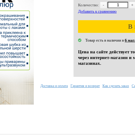
Количество:
-
+
Добавить к сравнению
В 
Товар есть в наличии в
6 маг
Цена на сайте действует т
через интернет-магазин и 
магазинах.
Доставка и оплата
Гарантия и возврат
Как сделать заказ
С