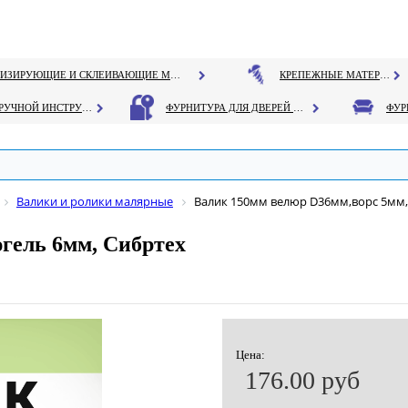
ГЕРМЕТИЗИРУЮЩИЕ И СКЛЕИВАЮЩИЕ МАТЕРИАЛЫ
КРЕПЕЖНЫЕ МАТЕРИАЛЫ
РУЧНОЙ ИНСТРУМЕНТ
ФУРНИТУРА ДЛЯ ДВЕРЕЙ И ОКОН
Валики и ролики малярные
Валик 150мм велюр D36мм,ворс 5мм,
гель 6мм, Сибртех
Цена:
176.00 руб