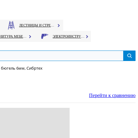
ЛЕСТНИЦЫ И СТРЕМЯНКИ
ФУРНИТУРА МЕБЕЛЬНАЯ
ЭЛЕКТРОИНСТРУМЕНТ
 бюгель 6мм, Сибртех
Перейти к сравнению