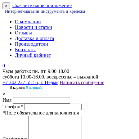
Скачайте наше приложение
×
Интернет-магазин инструмента и крепежа
О компании
Новости и статьи
Отзывы
Доставка и оплата
Производители
Контакты
Личный кабинет
0
Часы работы: пн.-пт. 9.00-18.00
суббота 10.00-16.00, воскресенье – выходной
+7 342 227-55-55, г. Пермь
Написать сообщение
В корзине
0 позиций
×
Имя
Телефон*
*Поле обязательное для заполнения