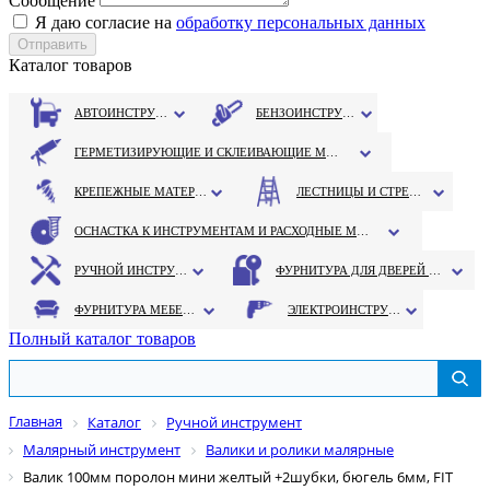
Сообщение
Я даю согласие на
обработку персональных данных
Каталог товаров
АВТОИНСТРУМЕНТ
БЕНЗОИНСТРУМЕНТ
ГЕРМЕТИЗИРУЮЩИЕ И СКЛЕИВАЮЩИЕ МАТЕРИАЛЫ
КРЕПЕЖНЫЕ МАТЕРИАЛЫ
ЛЕСТНИЦЫ И СТРЕМЯНКИ
ОСНАСТКА К ИНСТРУМЕНТАМ И РАСХОДНЫЕ МАТЕРИАЛЫ
РУЧНОЙ ИНСТРУМЕНТ
ФУРНИТУРА ДЛЯ ДВЕРЕЙ И ОКОН
ФУРНИТУРА МЕБЕЛЬНАЯ
ЭЛЕКТРОИНСТРУМЕНТ
Полный каталог товаров
Главная
Каталог
Ручной инструмент
Малярный инструмент
Валики и ролики малярные
Валик 100мм поролон мини желтый +2шубки, бюгель 6мм, FIT