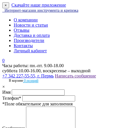
Скачайте наше приложение
×
Интернет-магазин инструмента и крепежа
О компании
Новости и статьи
Отзывы
Доставка и оплата
Производители
Контакты
Личный кабинет
0
Часы работы: пн.-пт. 9.00-18.00
суббота 10.00-16.00, воскресенье – выходной
+7 342 227-55-55, г. Пермь
Написать сообщение
В корзине
0 позиций
×
Имя
Телефон*
*Поле обязательное для заполнения