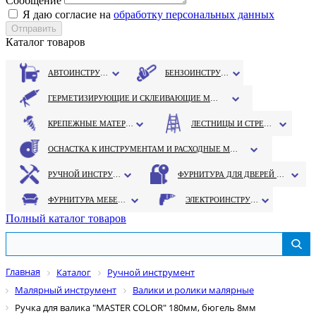
Сообщение
Я даю согласие на
обработку персональных данных
Каталог товаров
АВТОИНСТРУМЕНТ
БЕНЗОИНСТРУМЕНТ
ГЕРМЕТИЗИРУЮЩИЕ И СКЛЕИВАЮЩИЕ МАТЕРИАЛЫ
КРЕПЕЖНЫЕ МАТЕРИАЛЫ
ЛЕСТНИЦЫ И СТРЕМЯНКИ
ОСНАСТКА К ИНСТРУМЕНТАМ И РАСХОДНЫЕ МАТЕРИАЛЫ
РУЧНОЙ ИНСТРУМЕНТ
ФУРНИТУРА ДЛЯ ДВЕРЕЙ И ОКОН
ФУРНИТУРА МЕБЕЛЬНАЯ
ЭЛЕКТРОИНСТРУМЕНТ
Полный каталог товаров
Главная
Каталог
Ручной инструмент
Малярный инструмент
Валики и ролики малярные
Ручка для валика "MASTER COLOR" 180мм, бюгель 8мм