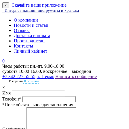
Скачайте наше приложение
×
Интернет-магазин инструмента и крепежа
О компании
Новости и статьи
Отзывы
Доставка и оплата
Производители
Контакты
Личный кабинет
0
Часы работы: пн.-пт. 9.00-18.00
суббота 10.00-16.00, воскресенье – выходной
+7 342 227-55-55, г. Пермь
Написать сообщение
В корзине
0 позиций
×
Имя
Телефон*
*Поле обязательное для заполнения