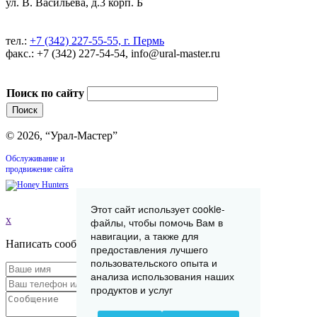
ул. В. Васильева, д.3 корп. Б
тел.:
+7 (342) 227-55-55, г. Пермь
факс.: +7 (342) 227-54-54, info@ural-master.ru
Поиск по сайту
© 2026, “Урал-Мастер”
Обслуживание и
продвижение сайта
Этот сайт использует cookie-
x
файлы, чтобы помочь Вам в
навигации, а также для
Написать сообщение
предоставления лучшего
пользовательского опыта и
анализа использования наших
продуктов и услуг