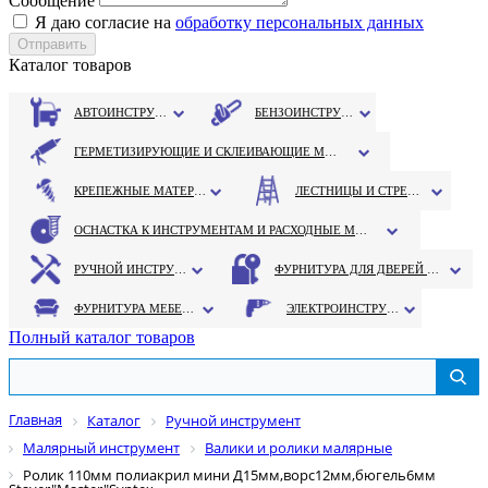
Сообщение
Я даю согласие на
обработку персональных данных
Каталог товаров
АВТОИНСТРУМЕНТ
БЕНЗОИНСТРУМЕНТ
ГЕРМЕТИЗИРУЮЩИЕ И СКЛЕИВАЮЩИЕ МАТЕРИАЛЫ
КРЕПЕЖНЫЕ МАТЕРИАЛЫ
ЛЕСТНИЦЫ И СТРЕМЯНКИ
ОСНАСТКА К ИНСТРУМЕНТАМ И РАСХОДНЫЕ МАТЕРИАЛЫ
РУЧНОЙ ИНСТРУМЕНТ
ФУРНИТУРА ДЛЯ ДВЕРЕЙ И ОКОН
ФУРНИТУРА МЕБЕЛЬНАЯ
ЭЛЕКТРОИНСТРУМЕНТ
Полный каталог товаров
Главная
Каталог
Ручной инструмент
Малярный инструмент
Валики и ролики малярные
Ролик 110мм полиакрил мини Д15мм,ворс12мм,бюгель6мм