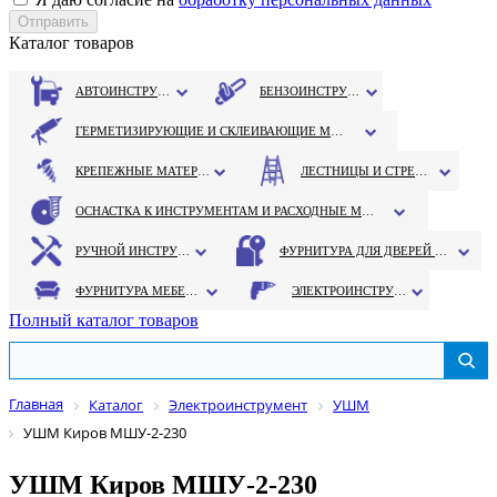
Каталог товаров
АВТОИНСТРУМЕНТ
БЕНЗОИНСТРУМЕНТ
ГЕРМЕТИЗИРУЮЩИЕ И СКЛЕИВАЮЩИЕ МАТЕРИАЛЫ
КРЕПЕЖНЫЕ МАТЕРИАЛЫ
ЛЕСТНИЦЫ И СТРЕМЯНКИ
ОСНАСТКА К ИНСТРУМЕНТАМ И РАСХОДНЫЕ МАТЕРИАЛЫ
РУЧНОЙ ИНСТРУМЕНТ
ФУРНИТУРА ДЛЯ ДВЕРЕЙ И ОКОН
ФУРНИТУРА МЕБЕЛЬНАЯ
ЭЛЕКТРОИНСТРУМЕНТ
Полный каталог товаров
Главная
Каталог
Электроинструмент
УШМ
УШМ Киров МШУ-2-230
УШМ Киров МШУ-2-230