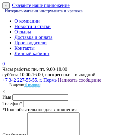
Скачайте наше приложение
×
Интернет-магазин инструмента и крепежа
О компании
Новости и статьи
Отзывы
Доставка и оплата
Производители
Контакты
Личный кабинет
0
Часы работы: пн.-пт. 9.00-18.00
суббота 10.00-16.00, воскресенье – выходной
+7 342 227-55-55, г. Пермь
Написать сообщение
В корзине
0 позиций
×
Имя
Телефон*
*Поле обязательное для заполнения