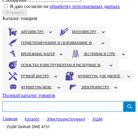
Сообщение
Я даю согласие на
обработку персональных данных
Каталог товаров
АВТОИНСТРУМЕНТ
БЕНЗОИНСТРУМЕНТ
ГЕРМЕТИЗИРУЮЩИЕ И СКЛЕИВАЮЩИЕ МАТЕРИАЛЫ
КРЕПЕЖНЫЕ МАТЕРИАЛЫ
ЛЕСТНИЦЫ И СТРЕМЯНКИ
ОСНАСТКА К ИНСТРУМЕНТАМ И РАСХОДНЫЕ МАТЕРИАЛЫ
РУЧНОЙ ИНСТРУМЕНТ
ФУРНИТУРА ДЛЯ ДВЕРЕЙ И ОКОН
ФУРНИТУРА МЕБЕЛЬНАЯ
ЭЛЕКТРОИНСТРУМЕНТ
Полный каталог товаров
Главная
Каталог
Электроинструмент
УШМ
УШМ DeWalt DWE 4151