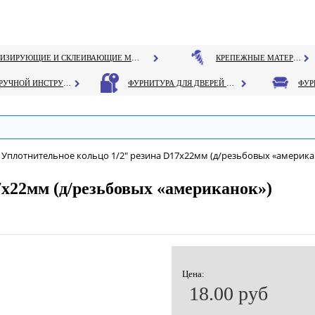
ГЕРМЕТИЗИРУЮЩИЕ И СКЛЕИВАЮЩИЕ МАТЕРИАЛЫ
КРЕПЕЖНЫЕ МАТЕРИАЛЫ
РУЧНОЙ ИНСТРУМЕНТ
ФУРНИТУРА ДЛЯ ДВЕРЕЙ И ОКОН
Уплотнительное кольцо 1/2" резина D17х22мм (д/резьбовых «америка
7х22мм (д/резьбовых «американок»)
Цена:
18.00 руб