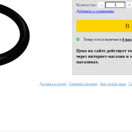
Количество:
-
+
Добавить к сравнению
В 
Товар есть в наличии в
4 маг
Цена на сайте действует т
через интернет-магазин и 
магазинах.
Доставка и оплата
Гарантия и возврат
Как сделать заказ
С