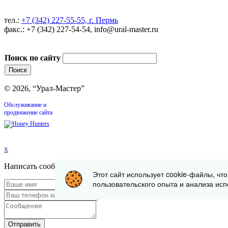
тел.:
+7 (342) 227-55-55, г. Пермь
факс.: +7 (342) 227-54-54, info@ural-master.ru
Поиск по сайту
© 2026, “Урал-Мастер”
Обслуживание и
продвижение сайта
x
Написать сообщение
Этот сайт использует cookie-файлы, чт
пользовательского опыта и анализа исп
Отправить