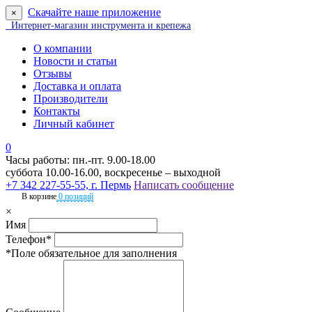
Скачайте наше приложение
×
Интернет-магазин инструмента и крепежа
О компании
Новости и статьи
Отзывы
Доставка и оплата
Производители
Контакты
Личный кабинет
0
Часы работы: пн.-пт. 9.00-18.00
суббота 10.00-16.00, воскресенье – выходной
+7 342 227-55-55, г. Пермь
Написать сообщение
В корзине
0 позиций
×
Имя
Телефон*
*Поле обязательное для заполнения