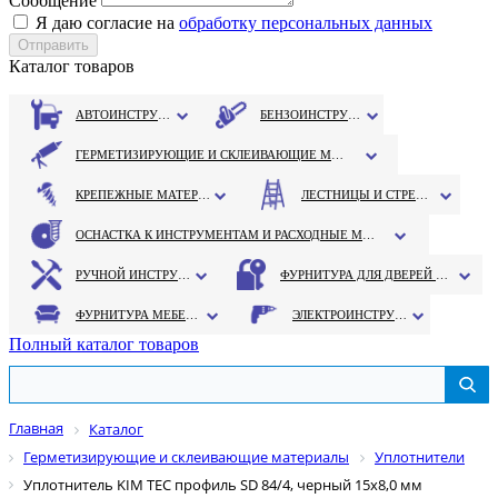
Сообщение
Я даю согласие на
обработку персональных данных
Каталог товаров
АВТОИНСТРУМЕНТ
БЕНЗОИНСТРУМЕНТ
ГЕРМЕТИЗИРУЮЩИЕ И СКЛЕИВАЮЩИЕ МАТЕРИАЛЫ
КРЕПЕЖНЫЕ МАТЕРИАЛЫ
ЛЕСТНИЦЫ И СТРЕМЯНКИ
ОСНАСТКА К ИНСТРУМЕНТАМ И РАСХОДНЫЕ МАТЕРИАЛЫ
РУЧНОЙ ИНСТРУМЕНТ
ФУРНИТУРА ДЛЯ ДВЕРЕЙ И ОКОН
ФУРНИТУРА МЕБЕЛЬНАЯ
ЭЛЕКТРОИНСТРУМЕНТ
Полный каталог товаров
Главная
Каталог
Герметизирующие и склеивающие материалы
Уплотнители
Уплотнитель KIM TEC профиль SD 84/4, черный 15х8,0 мм