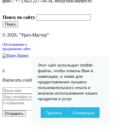
факс.: +7 (342) 227-54-54, info@ural-master.ru
Поиск по сайту
© 2026, “Урал-Мастер”
Обслуживание и
продвижение сайта
Этот сайт использует cookie-
файлы, чтобы помочь Вам в
x
навигации, а также для
Написать сообщение
предоставления лучшего
пользовательского опыта и
анализа использования наших
продуктов и услуг
Принять
Отказаться
Отправить