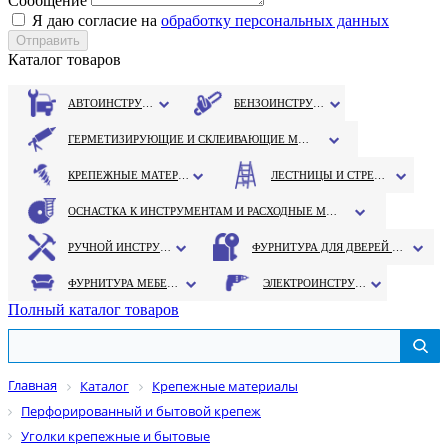
Сообщение
Я даю согласие на
обработку персональных данных
Каталог товаров
АВТОИНСТРУМЕНТ
БЕНЗОИНСТРУМЕНТ
ГЕРМЕТИЗИРУЮЩИЕ И СКЛЕИВАЮЩИЕ МАТЕРИАЛЫ
КРЕПЕЖНЫЕ МАТЕРИАЛЫ
ЛЕСТНИЦЫ И СТРЕМЯНКИ
ОСНАСТКА К ИНСТРУМЕНТАМ И РАСХОДНЫЕ МАТЕРИАЛЫ
РУЧНОЙ ИНСТРУМЕНТ
ФУРНИТУРА ДЛЯ ДВЕРЕЙ И ОКОН
ФУРНИТУРА МЕБЕЛЬНАЯ
ЭЛЕКТРОИНСТРУМЕНТ
Полный каталог товаров
Главная
Каталог
Крепежные материалы
Перфорированный и бытовой крепеж
Уголки крепежные и бытовые