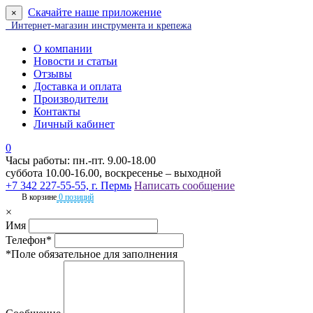
Скачайте наше приложение
×
Интернет-магазин инструмента и крепежа
О компании
Новости и статьи
Отзывы
Доставка и оплата
Производители
Контакты
Личный кабинет
0
Часы работы: пн.-пт. 9.00-18.00
суббота 10.00-16.00, воскресенье – выходной
+7 342 227-55-55, г. Пермь
Написать сообщение
В корзине
0 позиций
×
Имя
Телефон*
*Поле обязательное для заполнения