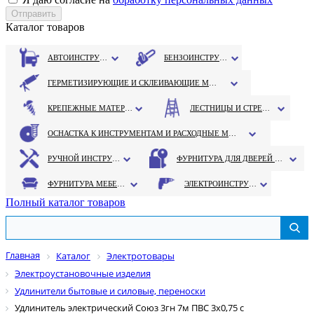
Каталог товаров
АВТОИНСТРУМЕНТ
БЕНЗОИНСТРУМЕНТ
ГЕРМЕТИЗИРУЮЩИЕ И СКЛЕИВАЮЩИЕ МАТЕРИАЛЫ
КРЕПЕЖНЫЕ МАТЕРИАЛЫ
ЛЕСТНИЦЫ И СТРЕМЯНКИ
ОСНАСТКА К ИНСТРУМЕНТАМ И РАСХОДНЫЕ МАТЕРИАЛЫ
РУЧНОЙ ИНСТРУМЕНТ
ФУРНИТУРА ДЛЯ ДВЕРЕЙ И ОКОН
ФУРНИТУРА МЕБЕЛЬНАЯ
ЭЛЕКТРОИНСТРУМЕНТ
Полный каталог товаров
Главная
Каталог
Электротовары
Электроустановочные изделия
Удлинители бытовые и силовые, переноски
Удлинитель электрический Союз 3гн 7м ПВС 3х0,75 с