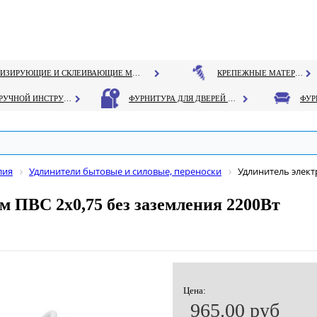
ГЕРМЕТИЗИРУЮЩИЕ И СКЛЕИВАЮЩИЕ МАТЕРИАЛЫ
КРЕПЕЖНЫЕ МАТЕРИАЛЫ
РУЧНОЙ ИНСТРУМЕНТ
ФУРНИТУРА ДЛЯ ДВЕРЕЙ И ОКОН
лия
Удлинители бытовые и силовые, переноски
Удлинитель элект
м ПВС 2х0,75 без заземления 2200Вт
Цена:
965.00 руб