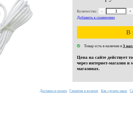
Количество:
-
+
Добавить к сравнению
В 
Товар есть в наличии в
3 маг
Цена на сайте действует т
через интернет-магазин и 
магазинах.
Доставка и оплата
Гарантия и возврат
Как сделать заказ
С