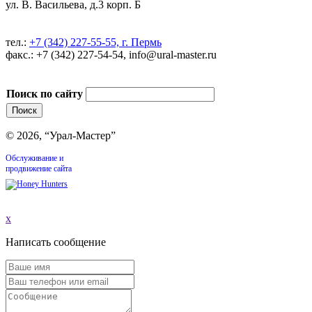
ул. В. Васильева, д.3 корп. Б
тел.:
+7 (342) 227-55-55, г. Пермь
факс.: +7 (342) 227-54-54, info@ural-master.ru
Поиск по сайту
© 2026, “Урал-Мастер”
Обслуживание и
продвижение сайта
x
Написать сообщение