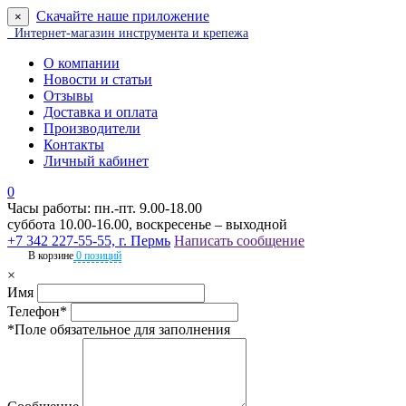
Скачайте наше приложение
×
Интернет-магазин инструмента и крепежа
О компании
Новости и статьи
Отзывы
Доставка и оплата
Производители
Контакты
Личный кабинет
0
Часы работы: пн.-пт. 9.00-18.00
суббота 10.00-16.00, воскресенье – выходной
+7 342 227-55-55, г. Пермь
Написать сообщение
В корзине
0 позиций
×
Имя
Телефон*
*Поле обязательное для заполнения