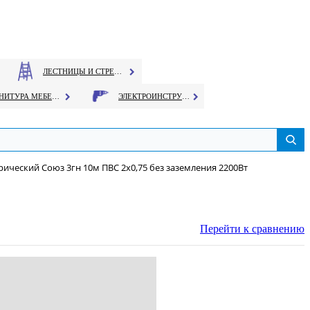
ЛЕСТНИЦЫ И СТРЕМЯНКИ
ФУРНИТУРА МЕБЕЛЬНАЯ
ЭЛЕКТРОИНСТРУМЕНТ
рический Союз 3гн 10м ПВС 2х0,75 без заземления 2200Вт
Перейти к сравнению