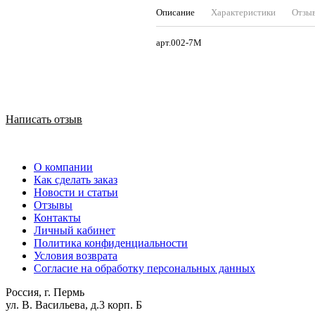
Описание
Характеристики
Отзы
арт.002-7М
Написать отзыв
О компании
Как сделать заказ
Новости и статьи
Отзывы
Контакты
Личный кабинет
Политика конфиденциальности
Условия возврата
Согласие на обработку персональных данных
Россия, г. Пермь
ул. В. Васильева, д.3 корп. Б