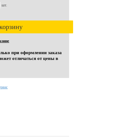
шт.
корзину
азине
олько при оформлении заказа
может отличаться от цены в
ервис