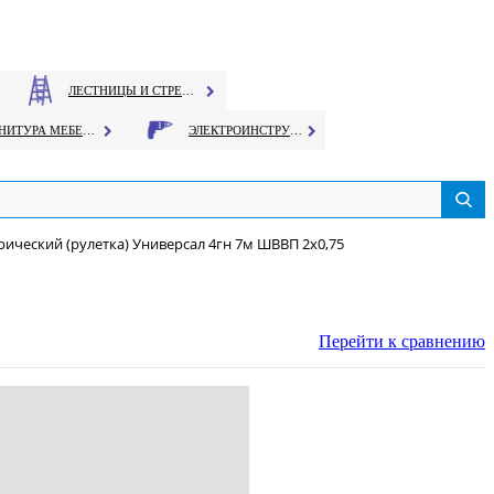
ЛЕСТНИЦЫ И СТРЕМЯНКИ
ФУРНИТУРА МЕБЕЛЬНАЯ
ЭЛЕКТРОИНСТРУМЕНТ
рический (рулетка) Универсал 4гн 7м ШВВП 2х0,75
Перейти к сравнению