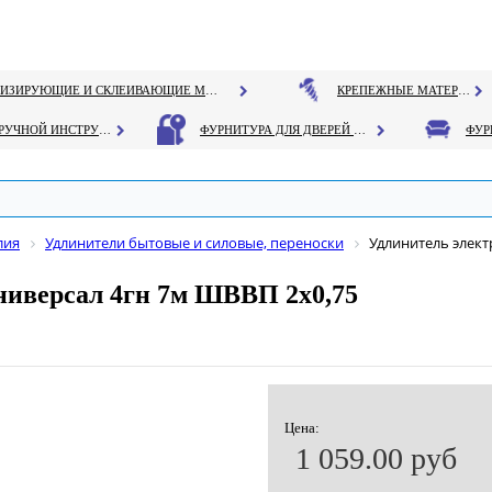
ГЕРМЕТИЗИРУЮЩИЕ И СКЛЕИВАЮЩИЕ МАТЕРИАЛЫ
КРЕПЕЖНЫЕ МАТЕРИАЛЫ
РУЧНОЙ ИНСТРУМЕНТ
ФУРНИТУРА ДЛЯ ДВЕРЕЙ И ОКОН
лия
Удлинители бытовые и силовые, переноски
Удлинитель элект
ниверсал 4гн 7м ШВВП 2х0,75
Цена:
1 059.00 руб