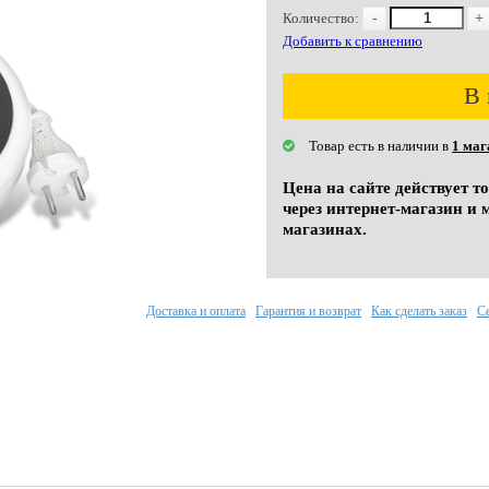
Количество:
-
+
Добавить к сравнению
В 
Товар есть в наличии в
1 маг
Цена на сайте действует т
через интернет-магазин и 
магазинах.
Доставка и оплата
Гарантия и возврат
Как сделать заказ
С