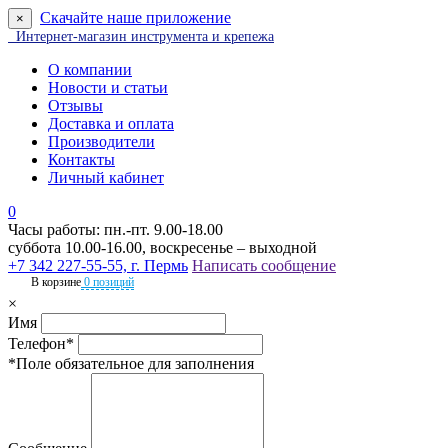
Скачайте наше приложение
×
Интернет-магазин инструмента и крепежа
О компании
Новости и статьи
Отзывы
Доставка и оплата
Производители
Контакты
Личный кабинет
0
Часы работы: пн.-пт. 9.00-18.00
суббота 10.00-16.00, воскресенье – выходной
+7 342 227-55-55, г. Пермь
Написать сообщение
В корзине
0 позиций
×
Имя
Телефон*
*Поле обязательное для заполнения