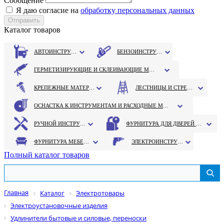
Сообщение
Я даю согласие на
обработку персональных данных
Каталог товаров
АВТОИНСТРУМЕНТ
БЕНЗОИНСТРУМЕНТ
ГЕРМЕТИЗИРУЮЩИЕ И СКЛЕИВАЮЩИЕ МАТЕРИАЛЫ
КРЕПЕЖНЫЕ МАТЕРИАЛЫ
ЛЕСТНИЦЫ И СТРЕМЯНКИ
ОСНАСТКА К ИНСТРУМЕНТАМ И РАСХОДНЫЕ МАТЕРИАЛЫ
РУЧНОЙ ИНСТРУМЕНТ
ФУРНИТУРА ДЛЯ ДВЕРЕЙ И ОКОН
ФУРНИТУРА МЕБЕЛЬНАЯ
ЭЛЕКТРОИНСТРУМЕНТ
Полный каталог товаров
Главная
Каталог
Электротовары
Электроустановочные изделия
Удлинители бытовые и силовые, переноски