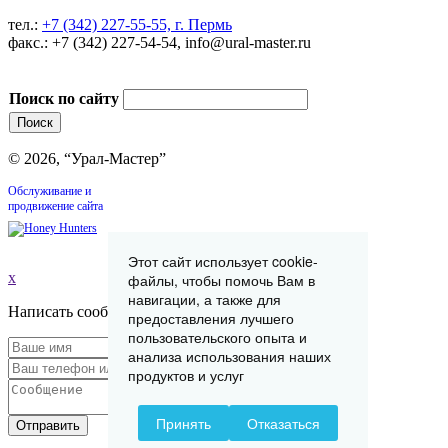
тел.:
+7 (342) 227-55-55, г. Пермь
факс.: +7 (342) 227-54-54, info@ural-master.ru
Поиск по сайту
© 2026, “Урал-Мастер”
Обслуживание и
продвижение сайта
Этот сайт использует cookie-
x
файлы, чтобы помочь Вам в
навигации, а также для
Написать сообщение
предоставления лучшего
пользовательского опыта и
анализа использования наших
продуктов и услуг
Принять
Отказаться
Отправить