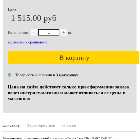
Цена:
1 515.00 руб
Количество:
-
+
шт.
Добавить к сравнению
В корзину
Товар есть в наличии в
3 магазинах
Цена на сайте действует только при оформлении заказа
через интернет-магазин и может отличаться от цены в
магазинах.
Описание
Характеристики
Отзывы
Удлинитель электрический на рамке Союз 1гн 20м ПВС 3х0,75 с