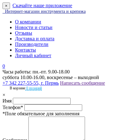
Скачайте наше приложение
×
Интернет-магазин инструмента и крепежа
О компании
Новости и статьи
Отзывы
Доставка и оплата
Производители
Контакты
Личный кабинет
0
Часы работы: пн.-пт. 9.00-18.00
суббота 10.00-16.00, воскресенье – выходной
+7 342 227-55-55, г. Пермь
Написать сообщение
В корзине
0 позиций
×
Имя
Телефон*
*Поле обязательное для заполнения