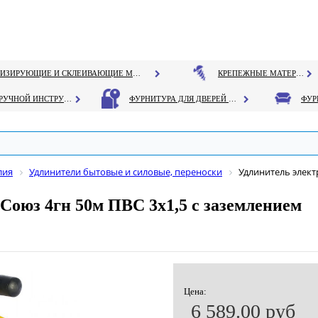
ГЕРМЕТИЗИРУЮЩИЕ И СКЛЕИВАЮЩИЕ МАТЕРИАЛЫ
КРЕПЕЖНЫЕ МАТЕРИАЛЫ
РУЧНОЙ ИНСТРУМЕНТ
ФУРНИТУРА ДЛЯ ДВЕРЕЙ И ОКОН
лия
Удлинители бытовые и силовые, переноски
Удлинитель элект
Союз 4гн 50м ПВС 3х1,5 с заземлением
Цена:
6 589.00 руб