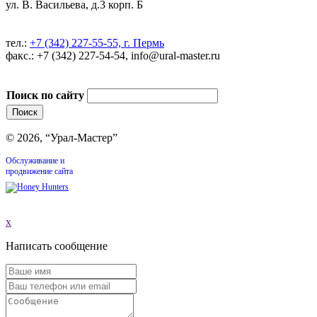
ул. В. Васильева, д.3 корп. Б
тел.:
+7 (342) 227-55-55, г. Пермь
факс.: +7 (342) 227-54-54, info@ural-master.ru
Поиск по сайту
© 2026, “Урал-Мастер”
Обслуживание и
продвижение сайта
x
Написать сообщение