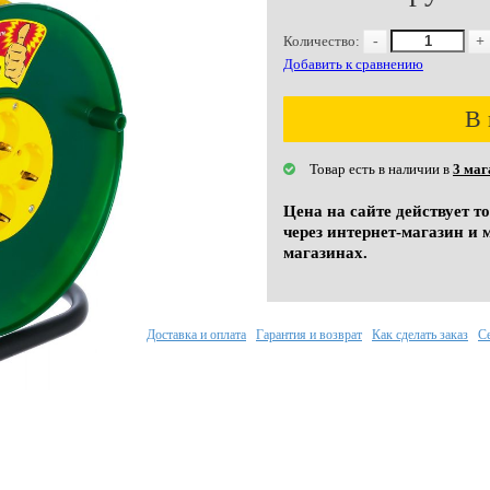
Количество:
-
+
Добавить к сравнению
В 
Товар есть в наличии в
3 маг
Цена на сайте действует т
через интернет-магазин и 
магазинах.
Доставка и оплата
Гарантия и возврат
Как сделать заказ
С