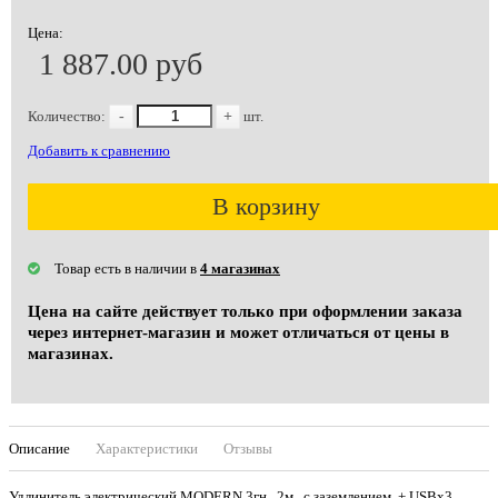
Цена:
1 887.00 руб
Количество:
-
+
шт.
Добавить к сравнению
В корзину
Товар есть в наличии в
4 магазинах
Цена на сайте действует только при оформлении заказа
через интернет-магазин и может отличаться от цены в
магазинах.
Описание
Характеристики
Отзывы
Удлинитель электрический MODERN 3гн., 2м., с заземлением, + USBх3,