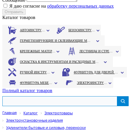
Сообщение
Я даю согласие на
обработку персональных данных
Каталог товаров
АВТОИНСТРУМЕНТ
БЕНЗОИНСТРУМЕНТ
ГЕРМЕТИЗИРУЮЩИЕ И СКЛЕИВАЮЩИЕ МАТЕРИАЛЫ
КРЕПЕЖНЫЕ МАТЕРИАЛЫ
ЛЕСТНИЦЫ И СТРЕМЯНКИ
ОСНАСТКА К ИНСТРУМЕНТАМ И РАСХОДНЫЕ МАТЕРИАЛЫ
РУЧНОЙ ИНСТРУМЕНТ
ФУРНИТУРА ДЛЯ ДВЕРЕЙ И ОКОН
ФУРНИТУРА МЕБЕЛЬНАЯ
ЭЛЕКТРОИНСТРУМЕНТ
Полный каталог товаров
Главная
Каталог
Электротовары
Электроустановочные изделия
Удлинители бытовые и силовые, переноски