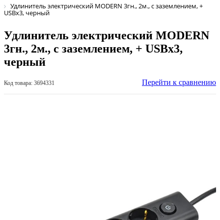
Удлинитель электрический MODERN 3гн., 2м., с заземлением, +
USBх3, черный
Удлинитель электрический MODERN
3гн., 2м., с заземлением, + USBх3,
черный
Перейти к сравнению
Код товара: 3694331