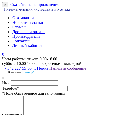
Скачайте наше приложение
×
Интернет-магазин инструмента и крепежа
О компании
Новости и статьи
Отзывы
Доставка и оплата
Производители
Контакты
Личный кабинет
0
Часы работы: пн.-пт. 9.00-18.00
суббота 10.00-16.00, воскресенье – выходной
+7 342 227-55-55, г. Пермь
Написать сообщение
В корзине
0 позиций
×
Имя
Телефон*
*Поле обязательное для заполнения