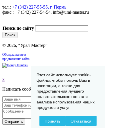
тел.:
+7 (342) 227-55-55, г. Пермь
факс.: +7 (342) 227-54-54, info@ural-master.ru
Поиск по сайту
© 2026, “Урал-Мастер”
Обслуживание и
продвижение сайта
Этот сайт использует cookie-
x
файлы, чтобы помочь Вам в
навигации, а также для
Написать сообщение
предоставления лучшего
пользовательского опыта и
анализа использования наших
продуктов и услуг
Принять
Отказаться
Отправить