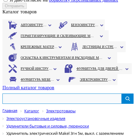
Каталог товаров
АВТОИНСТРУМЕНТ
БЕНЗОИНСТРУМЕНТ
ГЕРМЕТИЗИРУЮЩИЕ И СКЛЕИВАЮЩИЕ МАТЕРИАЛЫ
КРЕПЕЖНЫЕ МАТЕРИАЛЫ
ЛЕСТНИЦЫ И СТРЕМЯНКИ
ОСНАСТКА К ИНСТРУМЕНТАМ И РАСХОДНЫЕ МАТЕРИАЛЫ
РУЧНОЙ ИНСТРУМЕНТ
ФУРНИТУРА ДЛЯ ДВЕРЕЙ И ОКОН
ФУРНИТУРА МЕБЕЛЬНАЯ
ЭЛЕКТРОИНСТРУМЕНТ
Полный каталог товаров
Главная
Каталог
Электротовары
Электроустановочные изделия
Удлинители бытовые и силовые, переноски
Удлинитель электрический Makel 3гн 5м, выкл. с заземлением