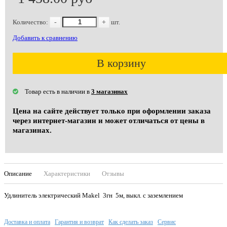
Количество:
-
+
шт.
Добавить к сравнению
В корзину
Товар есть в наличии в
3 магазинах
Цена на сайте действует только при оформлении заказа
через интернет-магазин и может отличаться от цены в
магазинах.
Описание
Характеристики
Отзывы
Удлинитель электрический Makel 3гн 5м, выкл. с заземлением
Доставка и оплата
Гарантия и возврат
Как сделать заказ
Сервис