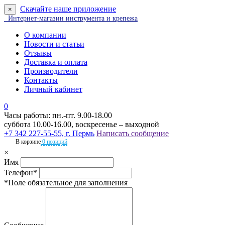
Скачайте наше приложение
×
Интернет-магазин инструмента и крепежа
О компании
Новости и статьи
Отзывы
Доставка и оплата
Производители
Контакты
Личный кабинет
0
Часы работы: пн.-пт. 9.00-18.00
суббота 10.00-16.00, воскресенье – выходной
+7 342 227-55-55, г. Пермь
Написать сообщение
В корзине
0 позиций
×
Имя
Телефон*
*Поле обязательное для заполнения