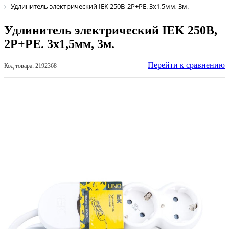
Удлинитель электрический IEK 250В, 2Р+РЕ. 3х1,5мм, 3м.
Удлинитель электрический IEK 250В,
2Р+РЕ. 3х1,5мм, 3м.
Перейти к сравнению
Код товара: 2192368