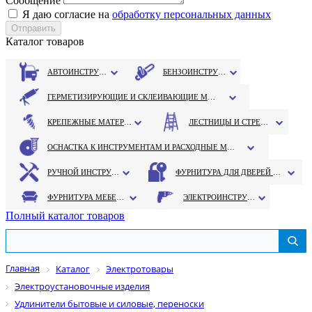
Сообщение
Я даю согласие на
обработку персональных данных
Каталог товаров
АВТОИНСТРУМЕНТ
БЕНЗОИНСТРУМЕНТ
ГЕРМЕТИЗИРУЮЩИЕ И СКЛЕИВАЮЩИЕ МАТЕРИАЛЫ
КРЕПЕЖНЫЕ МАТЕРИАЛЫ
ЛЕСТНИЦЫ И СТРЕМЯНКИ
ОСНАСТКА К ИНСТРУМЕНТАМ И РАСХОДНЫЕ МАТЕРИАЛЫ
РУЧНОЙ ИНСТРУМЕНТ
ФУРНИТУРА ДЛЯ ДВЕРЕЙ И ОКОН
ФУРНИТУРА МЕБЕЛЬНАЯ
ЭЛЕКТРОИНСТРУМЕНТ
Полный каталог товаров
Главная
Каталог
Электротовары
Электроустановочные изделия
Удлинители бытовые и силовые, переноски