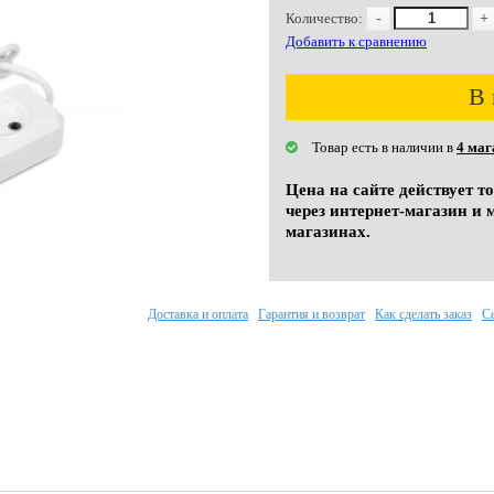
Количество:
-
+
Добавить к сравнению
В 
Товар есть в наличии в
4 маг
Цена на сайте действует т
через интернет-магазин и 
магазинах.
Доставка и оплата
Гарантия и возврат
Как сделать заказ
С