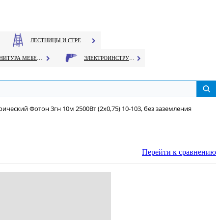
ЛЕСТНИЦЫ И СТРЕМЯНКИ
ФУРНИТУРА МЕБЕЛЬНАЯ
ЭЛЕКТРОИНСТРУМЕНТ
ический Фотон 3гн 10м 2500Вт (2х0,75) 10-103, без заземления
Перейти к сравнению