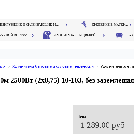
ГЕРМЕТИЗИРУЮЩИЕ И СКЛЕИВАЮЩИЕ МАТЕРИАЛЫ
КРЕПЕЖНЫЕ МАТЕРИАЛЫ
РУЧНОЙ ИНСТРУМЕНТ
ФУРНИТУРА ДЛЯ ДВЕРЕЙ И ОКОН
лия
Удлинители бытовые и силовые, переноски
Удлинитель электр
 2500Вт (2х0,75) 10-103, без заземления
Цена:
1 289.00 руб