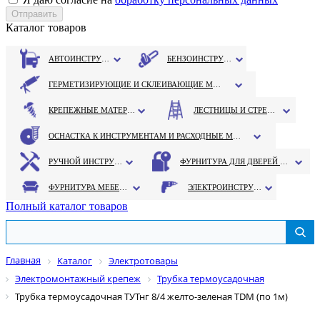
Каталог товаров
АВТОИНСТРУМЕНТ
БЕНЗОИНСТРУМЕНТ
ГЕРМЕТИЗИРУЮЩИЕ И СКЛЕИВАЮЩИЕ МАТЕРИАЛЫ
КРЕПЕЖНЫЕ МАТЕРИАЛЫ
ЛЕСТНИЦЫ И СТРЕМЯНКИ
ОСНАСТКА К ИНСТРУМЕНТАМ И РАСХОДНЫЕ МАТЕРИАЛЫ
РУЧНОЙ ИНСТРУМЕНТ
ФУРНИТУРА ДЛЯ ДВЕРЕЙ И ОКОН
ФУРНИТУРА МЕБЕЛЬНАЯ
ЭЛЕКТРОИНСТРУМЕНТ
Полный каталог товаров
Главная
Каталог
Электротовары
Электромонтажный крепеж
Трубка термоусадочная
Трубка термоусадочная ТУТнг 8/4 желто-зеленая TDM (по 1м)