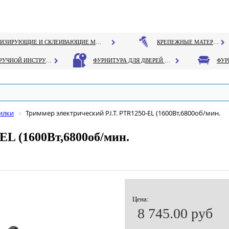
ГЕРМЕТИЗИРУЮЩИЕ И СКЛЕИВАЮЩИЕ МАТЕРИАЛЫ
КРЕПЕЖНЫЕ МАТЕРИАЛЫ
РУЧНОЙ ИНСТРУМЕНТ
ФУРНИТУРА ДЛЯ ДВЕРЕЙ И ОКОН
илки
Триммер электрический P.I.T. PTR1250-EL (1600Вт,6800об/мин.
EL (1600Вт,6800об/мин.
Цена:
8 745.00 руб