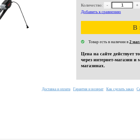
Количество:
-
+
Добавить к сравнению
В 
Товар есть в наличии в
2 маг
Цена на сайте действует т
через интернет-магазин и 
магазинах.
Доставка и оплата
Гарантия и возврат
Как сделать заказ
С