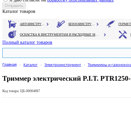
Каталог товаров
АВТОИНСТРУМЕНТ
БЕНЗОИНСТРУМЕНТ
ОСНАСТКА К ИНСТРУМЕНТАМ И РАСХОДНЫЕ МАТЕРИАЛЫ
Полный каталог товаров
Главная
Каталог
Электроинструмент
Триммеры и газонокос
Триммер электрический P.I.T. PTR1250-
Код товара: ЦБ-00004887