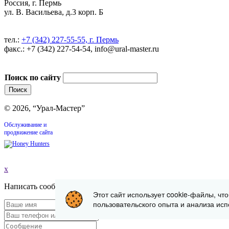
Россия, г. Пермь
ул. В. Васильева, д.3 корп. Б
тел.:
+7 (342) 227-55-55, г. Пермь
факс.: +7 (342) 227-54-54, info@ural-master.ru
Поиск по сайту
© 2026, “Урал-Мастер”
Обслуживание и
продвижение сайта
x
Написать сообщение
Этот сайт использует cookie-файлы, чт
пользовательского опыта и анализа исп