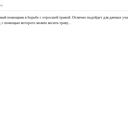
вы
й помощник в борьбе с отросшей травой. Отлично подойдет для дачных участ
с помощью которого можно косить траву...