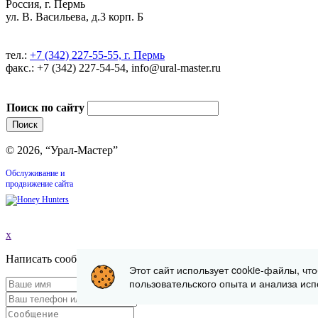
Россия, г. Пермь
ул. В. Васильева, д.3 корп. Б
тел.:
+7 (342) 227-55-55, г. Пермь
факс.: +7 (342) 227-54-54, info@ural-master.ru
Поиск по сайту
© 2026, “Урал-Мастер”
Обслуживание и
продвижение сайта
x
Написать сообщение
Этот сайт использует cookie-файлы, чт
пользовательского опыта и анализа исп