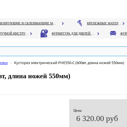
ГЕРМЕТИЗИРУЮЩИЕ И СКЛЕИВАЮЩИЕ МАТЕРИАЛЫ
КРЕПЕЖНЫЕ МАТЕРИАЛЫ
РУЧНОЙ ИНСТРУМЕНТ
ФУРНИТУРА ДЛЯ ДВЕРЕЙ И ОКОН
илки
Кусторез электрический PHE550-C (600вт, длина ножей 550мм)
т, длина ножей 550мм)
Цена:
6 320.00 руб