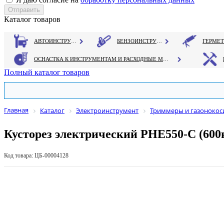
Каталог товаров
АВТОИНСТРУМЕНТ
БЕНЗОИНСТРУМЕНТ
ОСНАСТКА К ИНСТРУМЕНТАМ И РАСХОДНЫЕ МАТЕРИАЛЫ
Полный каталог товаров
Главная
Каталог
Электроинструмент
Триммеры и газонокос
Кусторез электрический PHE550-C (600в
Код товара: ЦБ-00004128