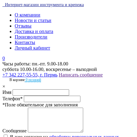
Интернет-магазин инструмента и крепежа
О компании
Новости и статьи
Отзывы
Доставка и оплата
Производители
Контакты
Личный кабинет
0
Часы работы: пн.-пт. 9.00-18.00
суббота 10.00-16.00, воскресенье – выходной
+7 342 227-55-55, г. Пермь
Написать сообщение
В корзине
0 позиций
×
Имя
Телефон*
*Поле обязательное для заполнения
Сообщение
Я даю согласие на
обработку персональных данных