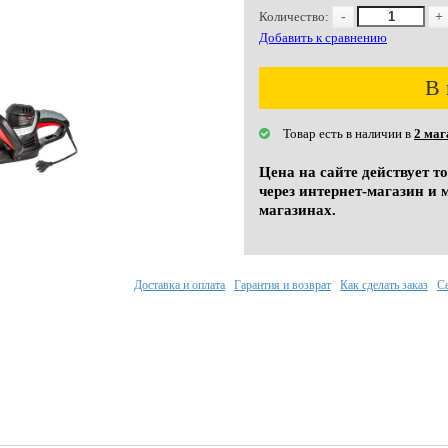
Количество:
-
+
Добавить к сравнению
В 
Товар есть в наличии в
2 маг
Цена на сайте действует т
через интернет-магазин и 
магазинах.
Доставка и оплата
Гарантия и возврат
Как сделать заказ
С