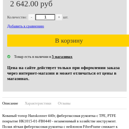
2 642.00 руб
Количество:
-
+
шт.
Добавить к сравнению
В корзину
Товар есть в наличии в
5 магазинах
Цена на сайте действует только при оформлении заказа
через интернет-магазин и может отличаться от цены в
магазинах.
Описание
Характеристики
Отзывы
Кованый топор Hanskonner 440г, фибергласовая рукоятка с TPE, PTFE
покрытие HK1015-01-FB0440 - незаменимый в хозяйстве инструмент.
Полая лёгкая фибергласовая рукоятка с нейлоном FiberFrame снижает к