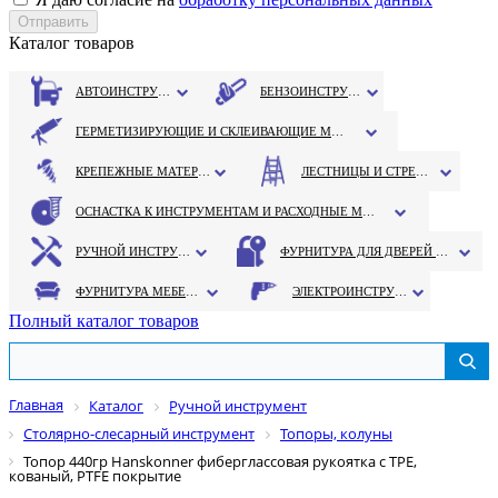
Каталог товаров
АВТОИНСТРУМЕНТ
БЕНЗОИНСТРУМЕНТ
ГЕРМЕТИЗИРУЮЩИЕ И СКЛЕИВАЮЩИЕ МАТЕРИАЛЫ
КРЕПЕЖНЫЕ МАТЕРИАЛЫ
ЛЕСТНИЦЫ И СТРЕМЯНКИ
ОСНАСТКА К ИНСТРУМЕНТАМ И РАСХОДНЫЕ МАТЕРИАЛЫ
РУЧНОЙ ИНСТРУМЕНТ
ФУРНИТУРА ДЛЯ ДВЕРЕЙ И ОКОН
ФУРНИТУРА МЕБЕЛЬНАЯ
ЭЛЕКТРОИНСТРУМЕНТ
Полный каталог товаров
Главная
Каталог
Ручной инструмент
Столярно-слесарный инструмент
Топоры, колуны
Топор 440гр Hanskonner фиберглассовая рукоятка с TPE,
кованый, PTFE покрытие