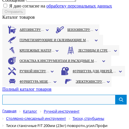
Сообщение
Я даю согласие на
обработку персональных данных
Каталог товаров
АВТОИНСТРУМЕНТ
БЕНЗОИНСТРУМЕНТ
ГЕРМЕТИЗИРУЮЩИЕ И СКЛЕИВАЮЩИЕ МАТЕРИАЛЫ
КРЕПЕЖНЫЕ МАТЕРИАЛЫ
ЛЕСТНИЦЫ И СТРЕМЯНКИ
ОСНАСТКА К ИНСТРУМЕНТАМ И РАСХОДНЫЕ МАТЕРИАЛЫ
РУЧНОЙ ИНСТРУМЕНТ
ФУРНИТУРА ДЛЯ ДВЕРЕЙ И ОКОН
ФУРНИТУРА МЕБЕЛЬНАЯ
ЭЛЕКТРОИНСТРУМЕНТ
Полный каталог товаров
Главная
Каталог
Ручной инструмент
Столярно-слесарный инструмент
Тиски, струбцины
Тиски станочные FIT 200мм (23кг) поворотн.,усил.Профи