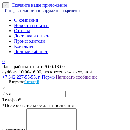
Скачайте наше приложение
×
Интернет-магазин инструмента и крепежа
О компании
Новости и статьи
Отзывы
Доставка и оплата
Производители
Контакты
Личный кабинет
0
Часы работы: пн.-пт. 9.00-18.00
суббота 10.00-16.00, воскресенье – выходной
+7 342 227-55-55, г. Пермь
Написать сообщение
В корзине
0 позиций
×
Имя
Телефон*
*Поле обязательное для заполнения