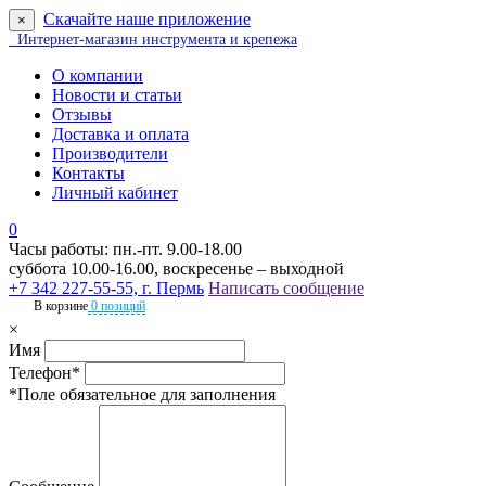
Скачайте наше приложение
×
Интернет-магазин инструмента и крепежа
О компании
Новости и статьи
Отзывы
Доставка и оплата
Производители
Контакты
Личный кабинет
0
Часы работы: пн.-пт. 9.00-18.00
суббота 10.00-16.00, воскресенье – выходной
+7 342 227-55-55, г. Пермь
Написать сообщение
В корзине
0 позиций
×
Имя
Телефон*
*Поле обязательное для заполнения