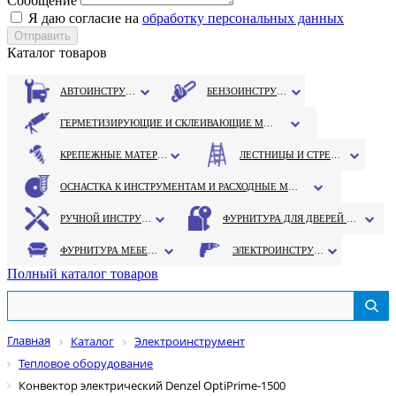
Сообщение
Я даю согласие на
обработку персональных данных
Каталог товаров
АВТОИНСТРУМЕНТ
БЕНЗОИНСТРУМЕНТ
ГЕРМЕТИЗИРУЮЩИЕ И СКЛЕИВАЮЩИЕ МАТЕРИАЛЫ
КРЕПЕЖНЫЕ МАТЕРИАЛЫ
ЛЕСТНИЦЫ И СТРЕМЯНКИ
ОСНАСТКА К ИНСТРУМЕНТАМ И РАСХОДНЫЕ МАТЕРИАЛЫ
РУЧНОЙ ИНСТРУМЕНТ
ФУРНИТУРА ДЛЯ ДВЕРЕЙ И ОКОН
ФУРНИТУРА МЕБЕЛЬНАЯ
ЭЛЕКТРОИНСТРУМЕНТ
Полный каталог товаров
Главная
Каталог
Электроинструмент
Тепловое оборудование
Конвектор электрический Denzel OptiPrime-1500