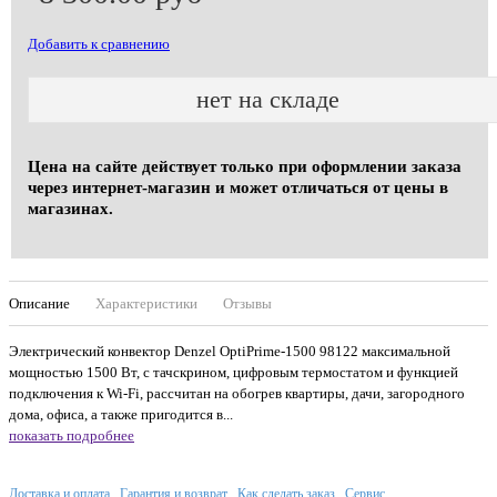
Добавить к сравнению
нет на складе
Цена на сайте действует только при оформлении заказа
через интернет-магазин и может отличаться от цены в
магазинах.
Описание
Характеристики
Отзывы
Электрический конвектор Denzel OptiPrime-1500 98122 максимальной
мощностью 1500 Вт, с тачскрином, цифровым термостатом и функцией
подключения к Wi-Fi, рассчитан на обогрев квартиры, дачи, загородного
дома, офиса, а также пригодится в...
показать подробнее
Доставка и оплата
Гарантия и возврат
Как сделать заказ
Сервис