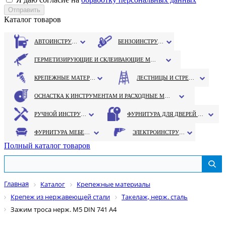
Каталог товаров
АВТОИНСТРУМЕНТ
БЕНЗОИНСТРУМЕНТ
ГЕРМЕТИЗИРУЮЩИЕ И СКЛЕИВАЮЩИЕ МАТЕРИАЛЫ
КРЕПЕЖНЫЕ МАТЕРИАЛЫ
ЛЕСТНИЦЫ И СТРЕМЯНКИ
ОСНАСТКА К ИНСТРУМЕНТАМ И РАСХОДНЫЕ МАТЕРИАЛЫ
РУЧНОЙ ИНСТРУМЕНТ
ФУРНИТУРА ДЛЯ ДВЕРЕЙ И ОКОН
ФУРНИТУРА МЕБЕЛЬНАЯ
ЭЛЕКТРОИНСТРУМЕНТ
Полный каталог товаров
Главная
Каталог
Крепежные материалы
Крепеж из нержавеющей стали
Такелаж, нерж. сталь
Зажим троса нерж. М5 DIN 741 А4