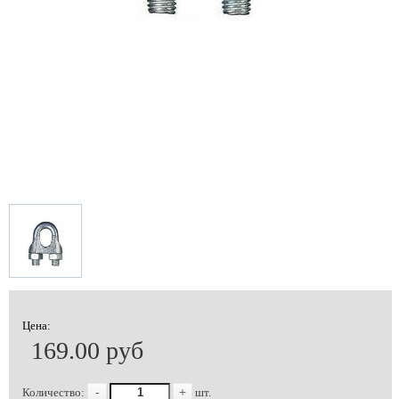
Цена:
169.00 руб
Количество:
-
+
шт.