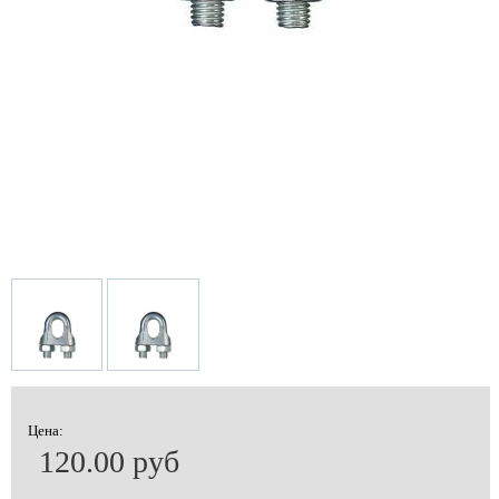
Цена:
120.00 руб