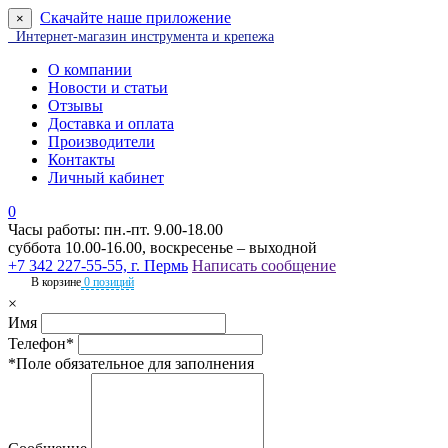
Скачайте наше приложение
×
Интернет-магазин инструмента и крепежа
О компании
Новости и статьи
Отзывы
Доставка и оплата
Производители
Контакты
Личный кабинет
0
Часы работы: пн.-пт. 9.00-18.00
суббота 10.00-16.00, воскресенье – выходной
+7 342 227-55-55, г. Пермь
Написать сообщение
В корзине
0 позиций
×
Имя
Телефон*
*Поле обязательное для заполнения