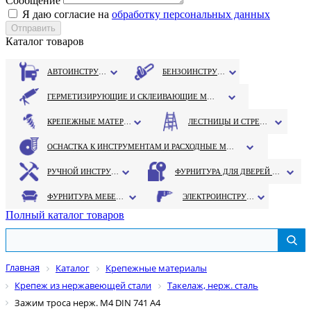
Сообщение
Я даю согласие на
обработку персональных данных
Каталог товаров
АВТОИНСТРУМЕНТ
БЕНЗОИНСТРУМЕНТ
ГЕРМЕТИЗИРУЮЩИЕ И СКЛЕИВАЮЩИЕ МАТЕРИАЛЫ
КРЕПЕЖНЫЕ МАТЕРИАЛЫ
ЛЕСТНИЦЫ И СТРЕМЯНКИ
ОСНАСТКА К ИНСТРУМЕНТАМ И РАСХОДНЫЕ МАТЕРИАЛЫ
РУЧНОЙ ИНСТРУМЕНТ
ФУРНИТУРА ДЛЯ ДВЕРЕЙ И ОКОН
ФУРНИТУРА МЕБЕЛЬНАЯ
ЭЛЕКТРОИНСТРУМЕНТ
Полный каталог товаров
Главная
Каталог
Крепежные материалы
Крепеж из нержавеющей стали
Такелаж, нерж. сталь
Зажим троса нерж. М4 DIN 741 А4