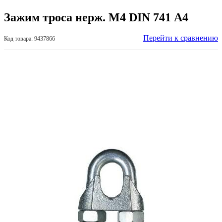
Зажим троса нерж. М4 DIN 741 А4
Перейти к сравнению
Код товара: 9437866