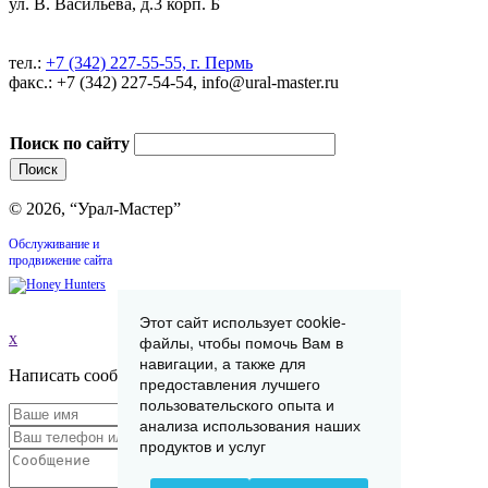
ул. В. Васильева, д.3 корп. Б
тел.:
+7 (342) 227-55-55, г. Пермь
факс.: +7 (342) 227-54-54, info@ural-master.ru
Поиск по сайту
© 2026, “Урал-Мастер”
Обслуживание и
продвижение сайта
Этот сайт использует cookie-
x
файлы, чтобы помочь Вам в
навигации, а также для
Написать сообщение
предоставления лучшего
пользовательского опыта и
анализа использования наших
продуктов и услуг