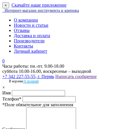
Скачайте наше приложение
×
Интернет-магазин инструмента и крепежа
О компании
Новости и статьи
Отзывы
Доставка и оплата
Производители
Контакты
Личный кабинет
0
Часы работы: пн.-пт. 9.00-18.00
суббота 10.00-16.00, воскресенье – выходной
+7 342 227-55-55, г. Пермь
Написать сообщение
В корзине
0 позиций
×
Имя
Телефон*
*Поле обязательное для заполнения