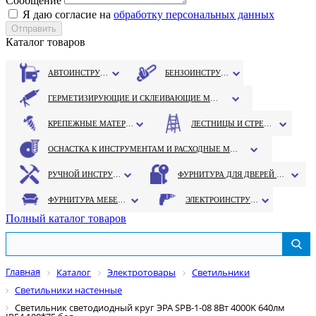
Сообщение
Я даю согласие на
обработку персональных данных
Каталог товаров
АВТОИНСТРУМЕНТ
БЕНЗОИНСТРУМЕНТ
ГЕРМЕТИЗИРУЮЩИЕ И СКЛЕИВАЮЩИЕ МАТЕРИАЛЫ
КРЕПЕЖНЫЕ МАТЕРИАЛЫ
ЛЕСТНИЦЫ И СТРЕМЯНКИ
ОСНАСТКА К ИНСТРУМЕНТАМ И РАСХОДНЫЕ МАТЕРИАЛЫ
РУЧНОЙ ИНСТРУМЕНТ
ФУРНИТУРА ДЛЯ ДВЕРЕЙ И ОКОН
ФУРНИТУРА МЕБЕЛЬНАЯ
ЭЛЕКТРОИНСТРУМЕНТ
Полный каталог товаров
Главная
Каталог
Электротовары
Светильники
Светильники настенные
Светильник светодиодный круг ЭРА SPB-1-08 8Вт 4000K 640лм