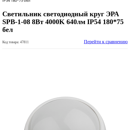
IP54 180*75 бел
Светильник светодиодный круг ЭРА
SPB-1-08 8Вт 4000K 640лм IP54 180*75
бел
Перейти к сравнению
Код товара: 47811