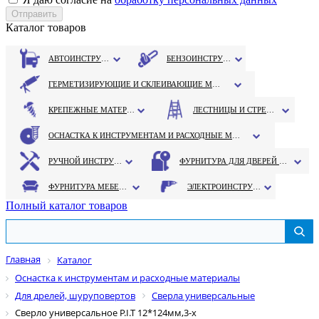
Каталог товаров
АВТОИНСТРУМЕНТ
БЕНЗОИНСТРУМЕНТ
ГЕРМЕТИЗИРУЮЩИЕ И СКЛЕИВАЮЩИЕ МАТЕРИАЛЫ
КРЕПЕЖНЫЕ МАТЕРИАЛЫ
ЛЕСТНИЦЫ И СТРЕМЯНКИ
ОСНАСТКА К ИНСТРУМЕНТАМ И РАСХОДНЫЕ МАТЕРИАЛЫ
РУЧНОЙ ИНСТРУМЕНТ
ФУРНИТУРА ДЛЯ ДВЕРЕЙ И ОКОН
ФУРНИТУРА МЕБЕЛЬНАЯ
ЭЛЕКТРОИНСТРУМЕНТ
Полный каталог товаров
Главная
Каталог
Оснастка к инструментам и расходные материалы
Для дрелей, шуруповертов
Сверла универсальные
Сверло универсальное P.I.T 12*124мм,3-х