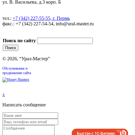
ул. В. Васильева, д.3 корп. Б
тел.:
+7 (342) 227-55-55, г. Пермь
факс.: +7 (342) 227-54-54, info@ural-master.ru
Поиск по сайту
© 2026, “Урал-Мастер”
Обслуживание и
продвижение сайта
x
Написать сообщение
Быстро с 1С-Битрикс