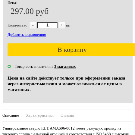
Цена:
297.00 руб
Количество:
-
+
шт.
Добавить к сравнению
В корзину
Товар есть в наличии в
3 магазинах
Цена на сайте действует только при оформлении заказа
через интернет-магазин и может отличаться от цены в
магазинах.
Описание
Характеристики
Отзывы
Универсальное сверло P.I.T. AMAS06-0012 имеет режущую кромку из
твёрдого сплава с алмазной огранкой в соответствии с ISO 5468 с высоким