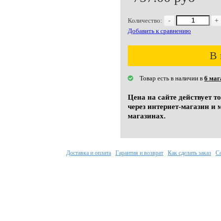
Количество:
-
+
Добавить к сравнению
В 
Товар есть в наличии в
6 маг
Цена на сайте действует т
через интернет-магазин и 
магазинах.
Доставка и оплата
Гарантия и возврат
Как сделать заказ
С