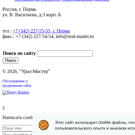
Россия, г. Пермь
ул. В. Васильева, д.3 корп. Б
тел.:
+7 (342) 227-55-55, г. Пермь
факс.: +7 (342) 227-54-54, info@ural-master.ru
Поиск по сайту
© 2026, “Урал-Мастер”
Обслуживание и
продвижение сайта
x
Написать сообщение
Этот сайт использует cookie-файлы, чт
пользовательского опыта и анализа исп