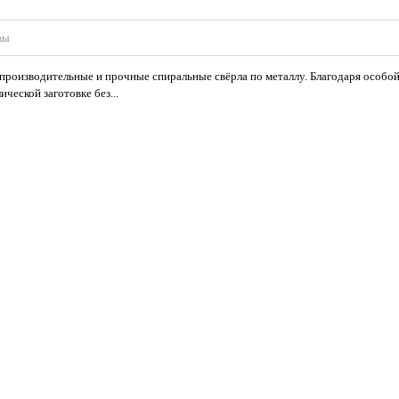
вы
производительные и прочные спиральные свёрла по металлу. Благодаря особой
ческой заготовке без...