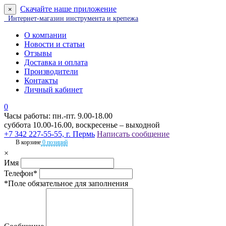
Скачайте наше приложение
×
Интернет-магазин инструмента и крепежа
О компании
Новости и статьи
Отзывы
Доставка и оплата
Производители
Контакты
Личный кабинет
0
Часы работы: пн.-пт. 9.00-18.00
суббота 10.00-16.00, воскресенье – выходной
+7 342 227-55-55, г. Пермь
Написать сообщение
В корзине
0 позиций
×
Имя
Телефон*
*Поле обязательное для заполнения