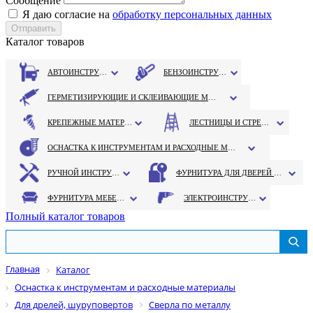
Сообщение
Я даю согласие на
обработку персональных данных
Каталог товаров
АВТОИНСТРУМЕНТ
БЕНЗОИНСТРУМЕНТ
ГЕРМЕТИЗИРУЮЩИЕ И СКЛЕИВАЮЩИЕ МАТЕРИАЛЫ
КРЕПЕЖНЫЕ МАТЕРИАЛЫ
ЛЕСТНИЦЫ И СТРЕМЯНКИ
ОСНАСТКА К ИНСТРУМЕНТАМ И РАСХОДНЫЕ МАТЕРИАЛЫ
РУЧНОЙ ИНСТРУМЕНТ
ФУРНИТУРА ДЛЯ ДВЕРЕЙ И ОКОН
ФУРНИТУРА МЕБЕЛЬНАЯ
ЭЛЕКТРОИНСТРУМЕНТ
Полный каталог товаров
Главная
Каталог
Оснастка к инструментам и расходные материалы
Для дрелей, шуруповертов
Сверла по металлу