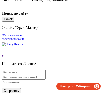
факс.: +7 (342) 227-54-54, info@ural-master.ru
Поиск по сайту
© 2026, “Урал-Мастер”
Обслуживание и
продвижение сайта
x
Написать сообщение
Быстро с 1С-Битрикс
Отправить