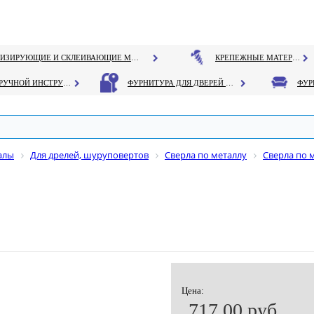
ГЕРМЕТИЗИРУЮЩИЕ И СКЛЕИВАЮЩИЕ МАТЕРИАЛЫ
КРЕПЕЖНЫЕ МАТЕРИАЛЫ
РУЧНОЙ ИНСТРУМЕНТ
ФУРНИТУРА ДЛЯ ДВЕРЕЙ И ОКОН
алы
Для дрелей, шуруповертов
Сверла по металлу
Сверла по м
Цена:
717.00 руб