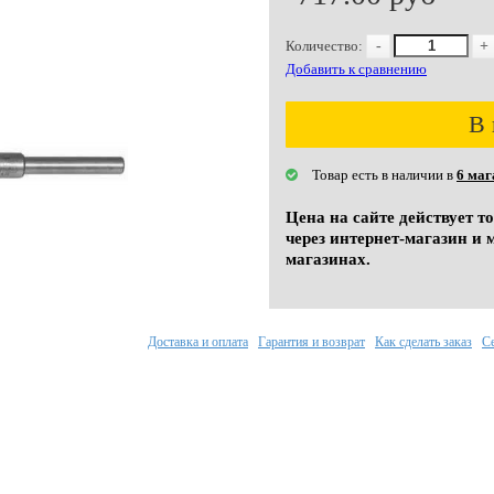
Количество:
-
+
Добавить к сравнению
В 
Товар есть в наличии в
6 маг
Цена на сайте действует т
через интернет-магазин и 
магазинах.
Доставка и оплата
Гарантия и возврат
Как сделать заказ
С