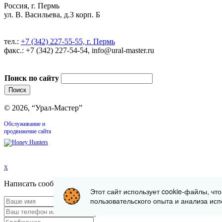
Россия, г. Пермь
ул. В. Васильева, д.3 корп. Б
тел.:
+7 (342) 227-55-55, г. Пермь
факс.: +7 (342) 227-54-54, info@ural-master.ru
Поиск по сайту
© 2026, “Урал-Мастер”
Обслуживание и
продвижение сайта
x
Написать сообщение
Этот сайт использует cookie-файлы, чт
пользовательского опыта и анализа исп