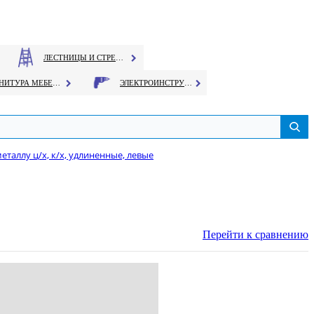
ЛЕСТНИЦЫ И СТРЕМЯНКИ
ФУРНИТУРА МЕБЕЛЬНАЯ
ЭЛЕКТРОИНСТРУМЕНТ
еталлу ц/х, к/х, удлиненные, левые
Перейти к сравнению