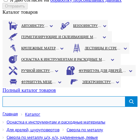
Каталог товаров
АВТОИНСТРУМЕНТ
БЕНЗОИНСТРУМЕНТ
ГЕРМЕТИЗИРУЮЩИЕ И СКЛЕИВАЮЩИЕ МАТЕРИАЛЫ
КРЕПЕЖНЫЕ МАТЕРИАЛЫ
ЛЕСТНИЦЫ И СТРЕМЯНКИ
ОСНАСТКА К ИНСТРУМЕНТАМ И РАСХОДНЫЕ МАТЕРИАЛЫ
РУЧНОЙ ИНСТРУМЕНТ
ФУРНИТУРА ДЛЯ ДВЕРЕЙ И ОКОН
ФУРНИТУРА МЕБЕЛЬНАЯ
ЭЛЕКТРОИНСТРУМЕНТ
Полный каталог товаров
Главная
Каталог
Оснастка к инструментам и расходные материалы
Для дрелей, шуруповертов
Сверла по металлу
Сверла по металлу ц/х, к/х, удлиненные, левые