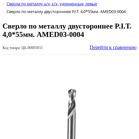
Сверла по металлу ц/х, к/х, удлиненные, левые
Сверло по металлу двустороннее P.I.T. 4,0*55мм. AMED03-0004
Сверло по металлу двустороннее P.I.T.
4,0*55мм. AMED03-0004
Перейти к сравнению
Код товара: ЦБ-00005033