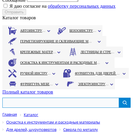
Сообщение
Я даю согласие на
обработку персональных данных
Каталог товаров
АВТОИНСТРУМЕНТ
БЕНЗОИНСТРУМЕНТ
ГЕРМЕТИЗИРУЮЩИЕ И СКЛЕИВАЮЩИЕ МАТЕРИАЛЫ
КРЕПЕЖНЫЕ МАТЕРИАЛЫ
ЛЕСТНИЦЫ И СТРЕМЯНКИ
ОСНАСТКА К ИНСТРУМЕНТАМ И РАСХОДНЫЕ МАТЕРИАЛЫ
РУЧНОЙ ИНСТРУМЕНТ
ФУРНИТУРА ДЛЯ ДВЕРЕЙ И ОКОН
ФУРНИТУРА МЕБЕЛЬНАЯ
ЭЛЕКТРОИНСТРУМЕНТ
Полный каталог товаров
Главная
Каталог
Оснастка к инструментам и расходные материалы
Для дрелей, шуруповертов
Сверла по металлу