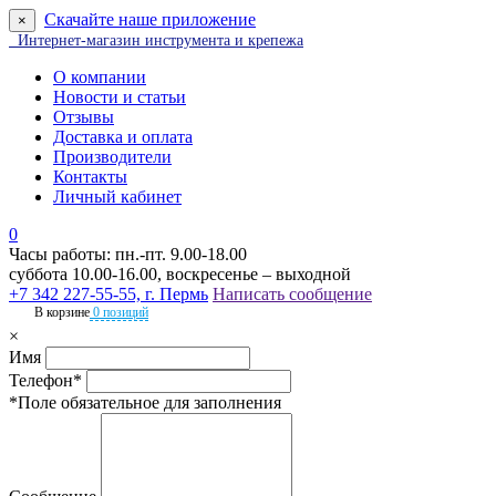
Скачайте наше приложение
×
Интернет-магазин инструмента и крепежа
О компании
Новости и статьи
Отзывы
Доставка и оплата
Производители
Контакты
Личный кабинет
0
Часы работы: пн.-пт. 9.00-18.00
суббота 10.00-16.00, воскресенье – выходной
+7 342 227-55-55, г. Пермь
Написать сообщение
В корзине
0 позиций
×
Имя
Телефон*
*Поле обязательное для заполнения