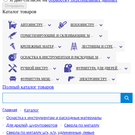
Каталог товаров
АВТОИНСТРУМЕНТ
БЕНЗОИНСТРУМЕНТ
ГЕРМЕТИЗИРУЮЩИЕ И СКЛЕИВАЮЩИЕ МАТЕРИАЛЫ
КРЕПЕЖНЫЕ МАТЕРИАЛЫ
ЛЕСТНИЦЫ И СТРЕМЯНКИ
ОСНАСТКА К ИНСТРУМЕНТАМ И РАСХОДНЫЕ МАТЕРИАЛЫ
РУЧНОЙ ИНСТРУМЕНТ
ФУРНИТУРА ДЛЯ ДВЕРЕЙ И ОКОН
ФУРНИТУРА МЕБЕЛЬНАЯ
ЭЛЕКТРОИНСТРУМЕНТ
Полный каталог товаров
Главная
Каталог
Оснастка к инструментам и расходные материалы
Для дрелей, шуруповертов
Сверла по металлу
Сверла по металлу ц/х, к/х, удлиненные, левые