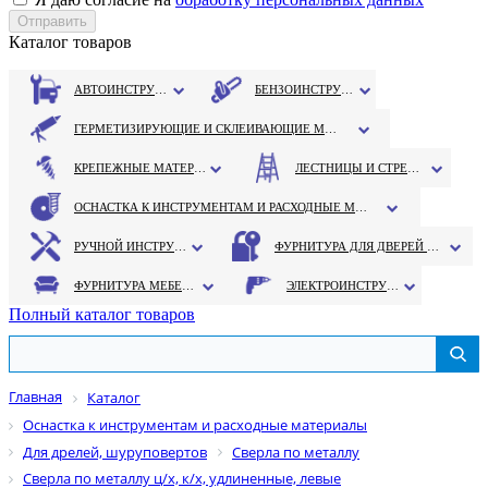
Каталог товаров
АВТОИНСТРУМЕНТ
БЕНЗОИНСТРУМЕНТ
ГЕРМЕТИЗИРУЮЩИЕ И СКЛЕИВАЮЩИЕ МАТЕРИАЛЫ
КРЕПЕЖНЫЕ МАТЕРИАЛЫ
ЛЕСТНИЦЫ И СТРЕМЯНКИ
ОСНАСТКА К ИНСТРУМЕНТАМ И РАСХОДНЫЕ МАТЕРИАЛЫ
РУЧНОЙ ИНСТРУМЕНТ
ФУРНИТУРА ДЛЯ ДВЕРЕЙ И ОКОН
ФУРНИТУРА МЕБЕЛЬНАЯ
ЭЛЕКТРОИНСТРУМЕНТ
Полный каталог товаров
Главная
Каталог
Оснастка к инструментам и расходные материалы
Для дрелей, шуруповертов
Сверла по металлу
Сверла по металлу ц/х, к/х, удлиненные, левые