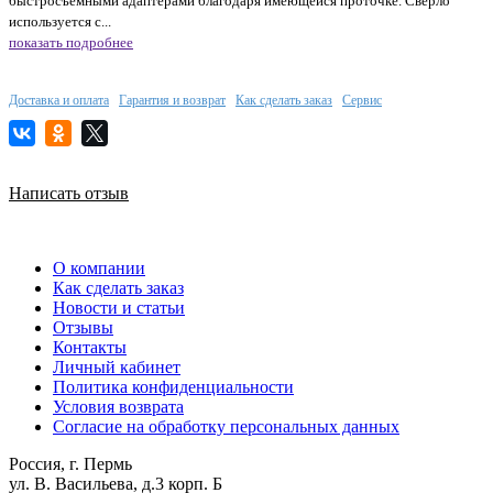
быстросъемными адаптерами благодаря имеющейся проточке. Сверло
используется с...
показать подробнее
Доставка и оплата
Гарантия и возврат
Как сделать заказ
Сервис
Написать отзыв
О компании
Как сделать заказ
Новости и статьи
Отзывы
Контакты
Личный кабинет
Политика конфиденциальности
Условия возврата
Согласие на обработку персональных данных
Россия, г. Пермь
ул. В. Васильева, д.3 корп. Б