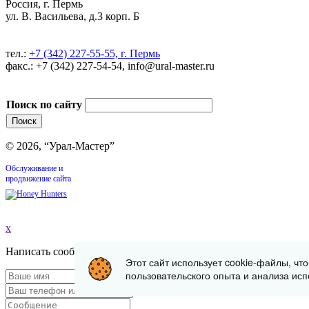
Россия, г. Пермь
ул. В. Васильева, д.3 корп. Б
тел.:
+7 (342) 227-55-55, г. Пермь
факс.: +7 (342) 227-54-54, info@ural-master.ru
Поиск по сайту
© 2026, “Урал-Мастер”
Обслуживание и
продвижение сайта
x
Написать сообщение
Этот сайт использует cookie-файлы, чт
пользовательского опыта и анализа исп