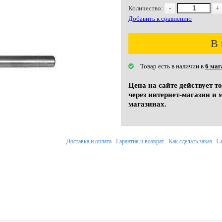
Количество:
-
+
Добавить к сравнению
В 
Товар есть в наличии в
6 маг
Цена на сайте действует т
через интернет-магазин и 
магазинах.
Доставка и оплата
Гарантия и возврат
Как сделать заказ
С