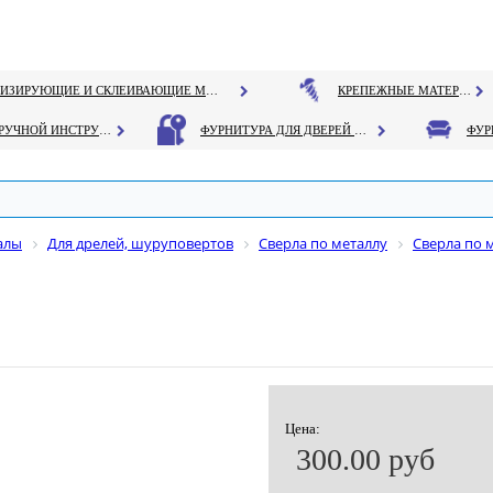
ГЕРМЕТИЗИРУЮЩИЕ И СКЛЕИВАЮЩИЕ МАТЕРИАЛЫ
КРЕПЕЖНЫЕ МАТЕРИАЛЫ
РУЧНОЙ ИНСТРУМЕНТ
ФУРНИТУРА ДЛЯ ДВЕРЕЙ И ОКОН
алы
Для дрелей, шуруповертов
Сверла по металлу
Сверла по м
Цена:
300.00 руб