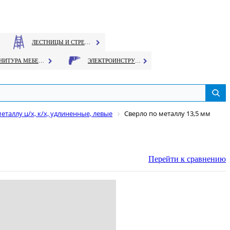
ЛЕСТНИЦЫ И СТРЕМЯНКИ
ФУРНИТУРА МЕБЕЛЬНАЯ
ЭЛЕКТРОИНСТРУМЕНТ
еталлу ц/х, к/х, удлиненные, левые
Сверло по металлу 13,5 мм
Перейти к сравнению