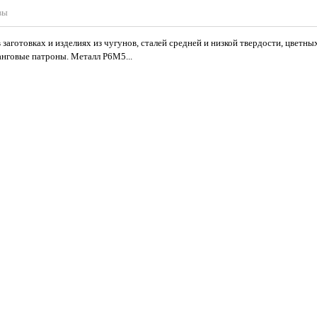
вы
заготовках и изделиях из чугунов, сталей средней и низкой твердости, цветны
анговые патроны. Металл Р6М5...