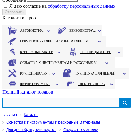
Сообщение
Я даю согласие на
обработку персональных данных
Каталог товаров
АВТОИНСТРУМЕНТ
БЕНЗОИНСТРУМЕНТ
ГЕРМЕТИЗИРУЮЩИЕ И СКЛЕИВАЮЩИЕ МАТЕРИАЛЫ
КРЕПЕЖНЫЕ МАТЕРИАЛЫ
ЛЕСТНИЦЫ И СТРЕМЯНКИ
ОСНАСТКА К ИНСТРУМЕНТАМ И РАСХОДНЫЕ МАТЕРИАЛЫ
РУЧНОЙ ИНСТРУМЕНТ
ФУРНИТУРА ДЛЯ ДВЕРЕЙ И ОКОН
ФУРНИТУРА МЕБЕЛЬНАЯ
ЭЛЕКТРОИНСТРУМЕНТ
Полный каталог товаров
Главная
Каталог
Оснастка к инструментам и расходные материалы
Для дрелей, шуруповертов
Сверла по металлу