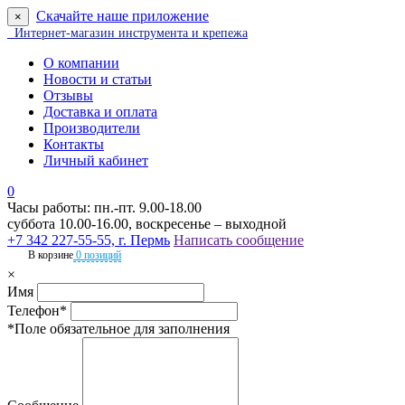
Скачайте наше приложение
×
Интернет-магазин инструмента и крепежа
О компании
Новости и статьи
Отзывы
Доставка и оплата
Производители
Контакты
Личный кабинет
0
Часы работы: пн.-пт. 9.00-18.00
суббота 10.00-16.00, воскресенье – выходной
+7 342 227-55-55, г. Пермь
Написать сообщение
В корзине
0 позиций
×
Имя
Телефон*
*Поле обязательное для заполнения