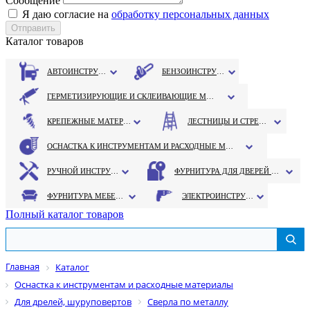
Сообщение
Я даю согласие на
обработку персональных данных
Каталог товаров
АВТОИНСТРУМЕНТ
БЕНЗОИНСТРУМЕНТ
ГЕРМЕТИЗИРУЮЩИЕ И СКЛЕИВАЮЩИЕ МАТЕРИАЛЫ
КРЕПЕЖНЫЕ МАТЕРИАЛЫ
ЛЕСТНИЦЫ И СТРЕМЯНКИ
ОСНАСТКА К ИНСТРУМЕНТАМ И РАСХОДНЫЕ МАТЕРИАЛЫ
РУЧНОЙ ИНСТРУМЕНТ
ФУРНИТУРА ДЛЯ ДВЕРЕЙ И ОКОН
ФУРНИТУРА МЕБЕЛЬНАЯ
ЭЛЕКТРОИНСТРУМЕНТ
Полный каталог товаров
Главная
Каталог
Оснастка к инструментам и расходные материалы
Для дрелей, шуруповертов
Сверла по металлу