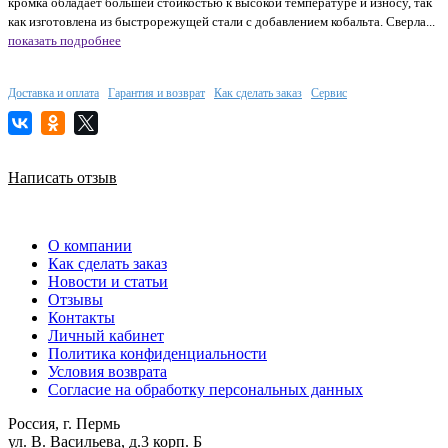
кромка обладает большей стойкостью к высокой температуре и износу, так
как изготовлена из быстрорежущей стали с добавлением кобальта. Сверла...
показать подробнее
Доставка и оплата
Гарантия и возврат
Как сделать заказ
Сервис
Написать отзыв
О компании
Как сделать заказ
Новости и статьи
Отзывы
Контакты
Личный кабинет
Политика конфиденциальности
Условия возврата
Согласие на обработку персональных данных
Россия, г. Пермь
ул. В. Васильева, д.3 корп. Б