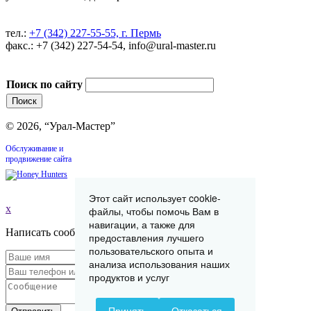
тел.:
+7 (342) 227-55-55, г. Пермь
факс.: +7 (342) 227-54-54, info@ural-master.ru
Поиск по сайту
© 2026, “Урал-Мастер”
Обслуживание и
продвижение сайта
Этот сайт использует cookie-
x
файлы, чтобы помочь Вам в
навигации, а также для
Написать сообщение
предоставления лучшего
пользовательского опыта и
анализа использования наших
продуктов и услуг
Принять
Отказаться