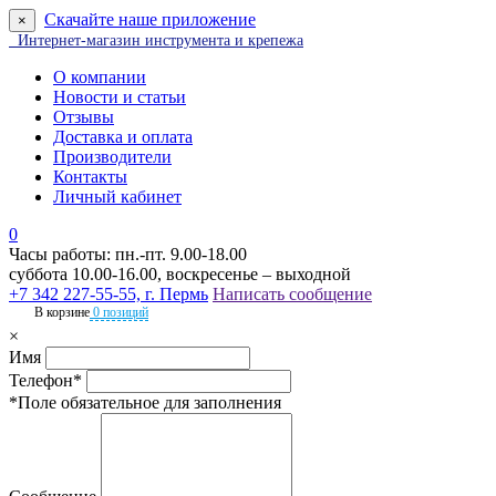
Скачайте наше приложение
×
Интернет-магазин инструмента и крепежа
О компании
Новости и статьи
Отзывы
Доставка и оплата
Производители
Контакты
Личный кабинет
0
Часы работы: пн.-пт. 9.00-18.00
суббота 10.00-16.00, воскресенье – выходной
+7 342 227-55-55, г. Пермь
Написать сообщение
В корзине
0 позиций
×
Имя
Телефон*
*Поле обязательное для заполнения