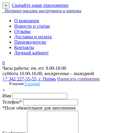
Скачайте наше приложение
×
Интернет-магазин инструмента и крепежа
О компании
Новости и статьи
Отзывы
Доставка и оплата
Производители
Контакты
Личный кабинет
0
Часы работы: пн.-пт. 9.00-18.00
суббота 10.00-16.00, воскресенье – выходной
+7 342 227-55-55, г. Пермь
Написать сообщение
В корзине
0 позиций
×
Имя
Телефон*
*Поле обязательное для заполнения