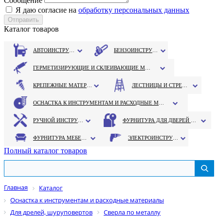
Сообщение
Я даю согласие на
обработку персональных данных
Каталог товаров
АВТОИНСТРУМЕНТ
БЕНЗОИНСТРУМЕНТ
ГЕРМЕТИЗИРУЮЩИЕ И СКЛЕИВАЮЩИЕ МАТЕРИАЛЫ
КРЕПЕЖНЫЕ МАТЕРИАЛЫ
ЛЕСТНИЦЫ И СТРЕМЯНКИ
ОСНАСТКА К ИНСТРУМЕНТАМ И РАСХОДНЫЕ МАТЕРИАЛЫ
РУЧНОЙ ИНСТРУМЕНТ
ФУРНИТУРА ДЛЯ ДВЕРЕЙ И ОКОН
ФУРНИТУРА МЕБЕЛЬНАЯ
ЭЛЕКТРОИНСТРУМЕНТ
Полный каталог товаров
Главная
Каталог
Оснастка к инструментам и расходные материалы
Для дрелей, шуруповертов
Сверла по металлу