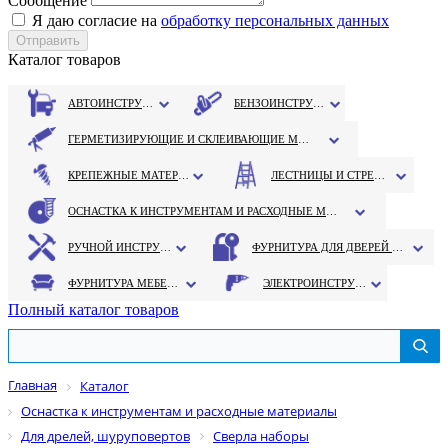
Сообщение
Я даю согласие на
обработку персональных данных
Каталог товаров
АВТОИНСТРУМЕНТ
БЕНЗОИНСТРУМЕНТ
ГЕРМЕТИЗИРУЮЩИЕ И СКЛЕИВАЮЩИЕ МАТЕРИАЛЫ
КРЕПЕЖНЫЕ МАТЕРИАЛЫ
ЛЕСТНИЦЫ И СТРЕМЯНКИ
ОСНАСТКА К ИНСТРУМЕНТАМ И РАСХОДНЫЕ МАТЕРИАЛЫ
РУЧНОЙ ИНСТРУМЕНТ
ФУРНИТУРА ДЛЯ ДВЕРЕЙ И ОКОН
ФУРНИТУРА МЕБЕЛЬНАЯ
ЭЛЕКТРОИНСТРУМЕНТ
Полный каталог товаров
Главная
Каталог
Оснастка к инструментам и расходные материалы
Для дрелей, шуруповертов
Сверла наборы