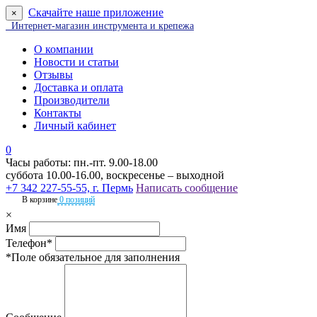
Скачайте наше приложение
×
Интернет-магазин инструмента и крепежа
О компании
Новости и статьи
Отзывы
Доставка и оплата
Производители
Контакты
Личный кабинет
0
Часы работы: пн.-пт. 9.00-18.00
суббота 10.00-16.00, воскресенье – выходной
+7 342 227-55-55, г. Пермь
Написать сообщение
В корзине
0 позиций
×
Имя
Телефон*
*Поле обязательное для заполнения