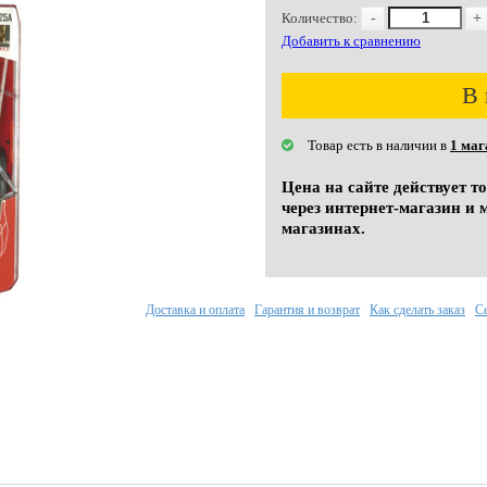
Количество:
-
+
Добавить к сравнению
В 
Товар есть в наличии в
1 маг
Цена на сайте действует т
через интернет-магазин и 
магазинах.
Доставка и оплата
Гарантия и возврат
Как сделать заказ
С