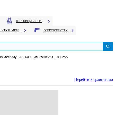
ЛЕСТНИЦЫ И СТРЕМЯНКИ
ФУРНИТУРА МЕБЕЛЬНАЯ
ЭЛЕКТРОИНСТРУМЕНТ
о металлу P.I.T. 1,0-13мм 25шт ASET01-025A
Перейти к сравнению