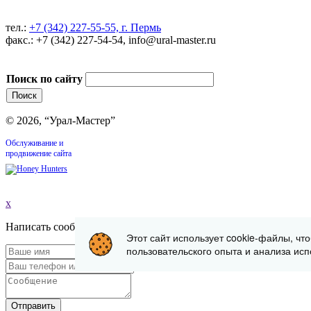
тел.:
+7 (342) 227-55-55, г. Пермь
факс.: +7 (342) 227-54-54, info@ural-master.ru
Поиск по сайту
© 2026, “Урал-Мастер”
Обслуживание и
продвижение сайта
x
Написать сообщение
Этот сайт использует cookie-файлы, чт
пользовательского опыта и анализа исп
Отправить