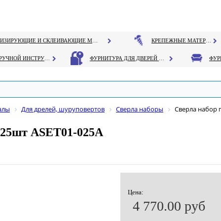
ГЕРМЕТИЗИРУЮЩИЕ И СКЛЕИВАЮЩИЕ МАТЕРИАЛЫ
КРЕПЕЖНЫЕ МАТЕРИАЛЫ
РУЧНОЙ ИНСТРУМЕНТ
ФУРНИТУРА ДЛЯ ДВЕРЕЙ И ОКОН
алы
Для дрелей, шуруповертов
Сверла наборы
Сверла набор п
мм 25шт ASET01-025A
Цена:
4 770.00 руб