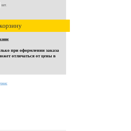
шт.
корзину
азине
олько при оформлении заказа
может отличаться от цены в
ервис