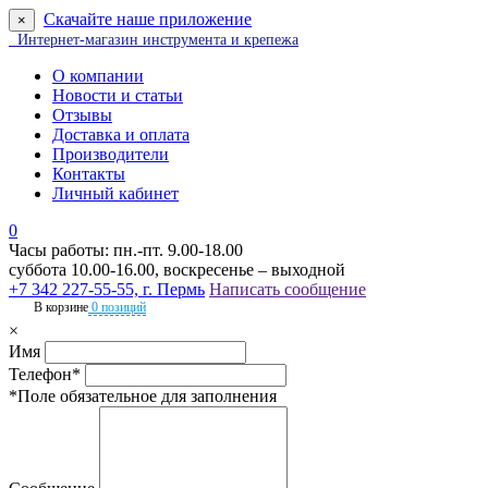
Скачайте наше приложение
×
Интернет-магазин инструмента и крепежа
О компании
Новости и статьи
Отзывы
Доставка и оплата
Производители
Контакты
Личный кабинет
0
Часы работы: пн.-пт. 9.00-18.00
суббота 10.00-16.00, воскресенье – выходной
+7 342 227-55-55, г. Пермь
Написать сообщение
В корзине
0 позиций
×
Имя
Телефон*
*Поле обязательное для заполнения