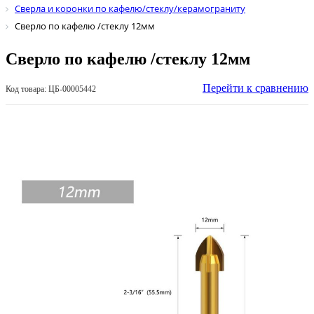
Сверла и коронки по кафелю/стеклу/керамограниту
Сверло по кафелю /стеклу 12мм
Сверло по кафелю /стеклу 12мм
Перейти к сравнению
Код товара: ЦБ-00005442