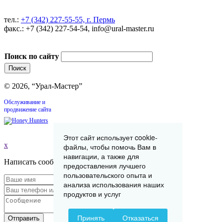
тел.:
+7 (342) 227-55-55, г. Пермь
факс.: +7 (342) 227-54-54, info@ural-master.ru
Поиск по сайту
© 2026, “Урал-Мастер”
Обслуживание и
продвижение сайта
Этот сайт использует cookie-
x
файлы, чтобы помочь Вам в
навигации, а также для
Написать сообщение
предоставления лучшего
пользовательского опыта и
анализа использования наших
продуктов и услуг
Принять
Отказаться
Отправить