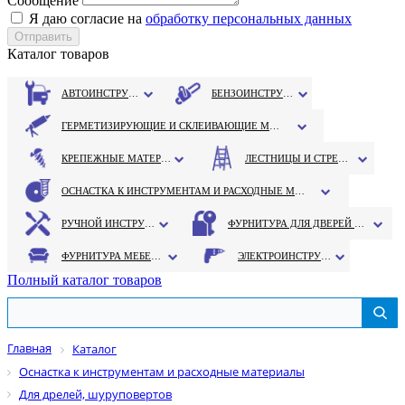
Сообщение
Я даю согласие на
обработку персональных данных
Каталог товаров
АВТОИНСТРУМЕНТ
БЕНЗОИНСТРУМЕНТ
ГЕРМЕТИЗИРУЮЩИЕ И СКЛЕИВАЮЩИЕ МАТЕРИАЛЫ
КРЕПЕЖНЫЕ МАТЕРИАЛЫ
ЛЕСТНИЦЫ И СТРЕМЯНКИ
ОСНАСТКА К ИНСТРУМЕНТАМ И РАСХОДНЫЕ МАТЕРИАЛЫ
РУЧНОЙ ИНСТРУМЕНТ
ФУРНИТУРА ДЛЯ ДВЕРЕЙ И ОКОН
ФУРНИТУРА МЕБЕЛЬНАЯ
ЭЛЕКТРОИНСТРУМЕНТ
Полный каталог товаров
Главная
Каталог
Оснастка к инструментам и расходные материалы
Для дрелей, шуруповертов